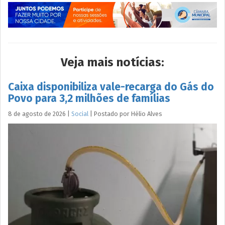
Veja mais notícias:
Caixa disponibiliza vale-recarga do Gás do
Povo para 3,2 milhões de famílias
8 de agosto de 2026
|
Social
|
Postado por
Hélio
Alves