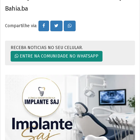
Bahia.ba
Compartilhe via:
RECEBA NOTICIAS NO SEU CELULAR.
ENTRE NA COMUNIDADE NO WHATSAPP