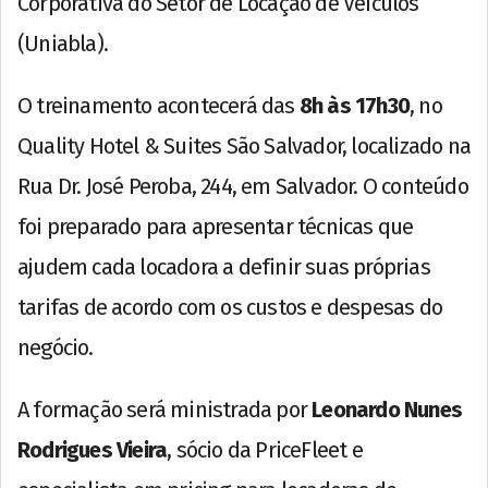
Corporativa do Setor de Locação de Veículos
(Uniabla).
O treinamento acontecerá das
8h às 17h30
, no
Quality Hotel & Suites São Salvador, localizado na
Rua Dr. José Peroba, 244, em Salvador. O conteúdo
foi preparado para apresentar técnicas que
ajudem cada locadora a definir suas próprias
tarifas de acordo com os custos e despesas do
negócio.
A formação será ministrada por
Leonardo Nunes
Rodrigues Vieira
, sócio da PriceFleet e