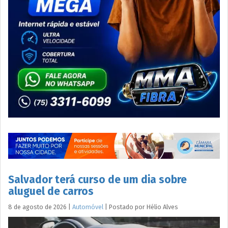
Salvador terá curso de um dia sobre
aluguel de carros
8 de agosto de 2026
|
Automóvel
|
Postado por
Hélio
Alves