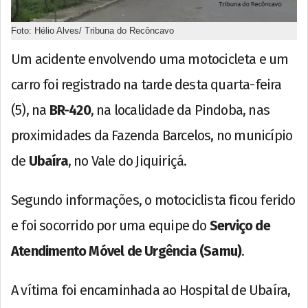
Foto: Hélio Alves/ Tribuna do Recôncavo
Um acidente envolvendo uma motocicleta e um
carro foi registrado na tarde desta quarta-feira
(5), na
BR-420
, na localidade da Pindoba, nas
proximidades da Fazenda Barcelos, no município
de
Ubaíra
, no Vale do Jiquiriçá.
Segundo informações, o motociclista ficou ferido
e foi socorrido por uma equipe do
Serviço de
Atendimento Móvel de Urgência (Samu)
.
A vítima foi encaminhada ao Hospital de Ubaíra,