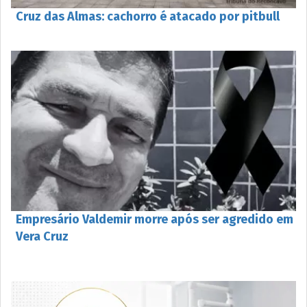
Cruz das Almas: cachorro é atacado por pitbull
Empresário Valdemir morre após ser agredido em
Vera Cruz