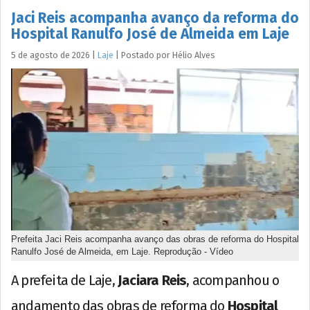
Jaci Reis acompanha avanço da reforma do
Hospital Ranulfo José de Almeida em Laje
5 de agosto de 2026
|
Laje
|
Postado por
Hélio
Alves
Prefeita Jaci Reis acompanha avanço das obras de reforma do Hospital
Ranulfo José de Almeida, em Laje. Reprodução - Vídeo
A prefeita de Laje,
Jaciara Reis
, acompanhou o
andamento das obras de reforma do
Hospital