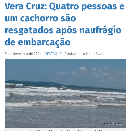
Vera Cruz: Quatro pessoas e
um cachorro são
resgatados após naufrágio
de embarcação
5 de fevereiro de 2024
|
DESTAQUE
|
Postado por
Hélio
Alves