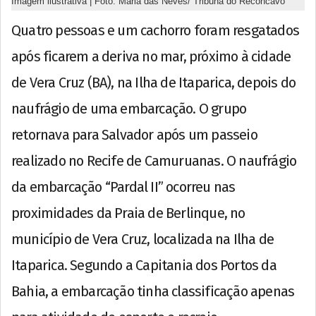
Imagem ilustrativa | Foto: Maria das Neves/ Tribuna do Recôncavo
Quatro pessoas e um cachorro foram resgatados
após ficarem a deriva no mar, próximo à cidade
de Vera Cruz (BA), na Ilha de Itaparica, depois do
naufrágio de uma embarcação. O grupo
retornava para Salvador após um passeio
realizado no Recife de Camuruanas. O naufrágio
da embarcação “Pardal II” ocorreu nas
proximidades da Praia de Berlinque, no
município de Vera Cruz, localizada na Ilha de
Itaparica. Segundo a Capitania dos Portos da
Bahia, a embarcação tinha classificação apenas