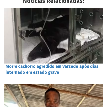
Notícias Relacionadas:
Morre cachorro agredido em Varzedo após dias
internado em estado grave