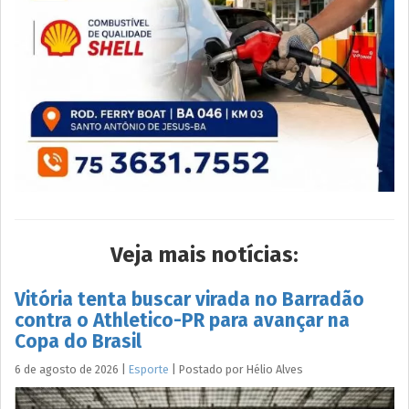
Veja mais notícias:
Vitória tenta buscar virada no Barradão
contra o Athletico-PR para avançar na
Copa do Brasil
6 de agosto de 2026
|
Esporte
|
Postado por
Hélio
Alves