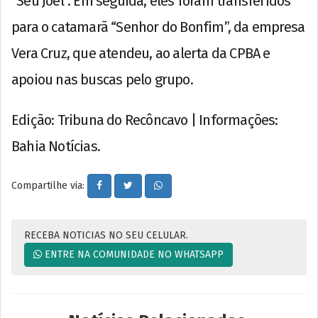
“Seu Joel”. Em seguida, eles foram transferidos
para o catamarã “Senhor do Bonfim”, da empresa
Vera Cruz, que atendeu, ao alerta da CPBA e
apoiou nas buscas pelo grupo.
Edição: Tribuna do Recôncavo | Informações:
Bahia Notícias.
Compartilhe via:
RECEBA NOTICIAS NO SEU CELULAR.
ENTRE NA COMUNIDADE NO WHATSAPP