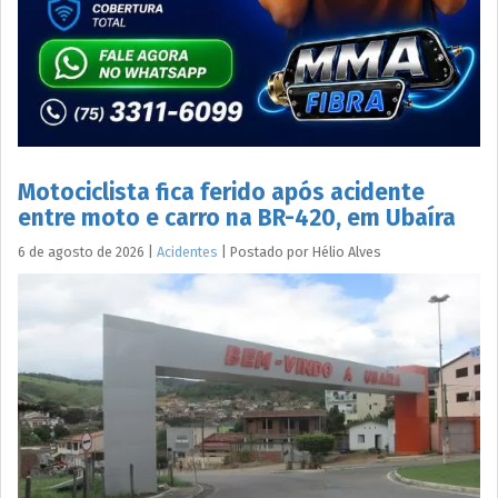
Motociclista fica ferido após acidente
entre moto e carro na BR-420, em Ubaíra
6 de agosto de 2026
|
Acidentes
|
Postado por
Hélio
Alves