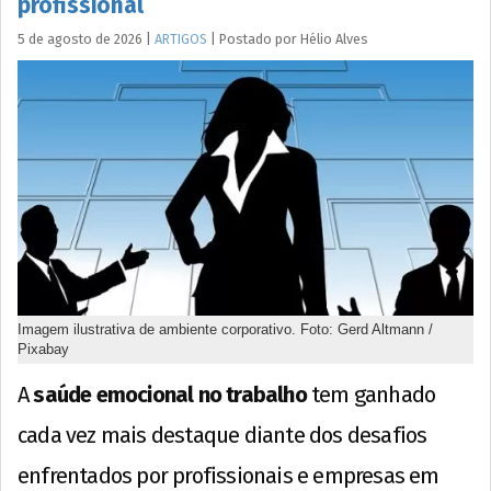
profissional
5 de agosto de 2026
|
ARTIGOS
|
Postado por
Hélio
Alves
Imagem ilustrativa de ambiente corporativo. Foto: Gerd Altmann /
Pixabay
A
saúde emocional no trabalho
tem ganhado
cada vez mais destaque diante dos desafios
enfrentados por profissionais e empresas em