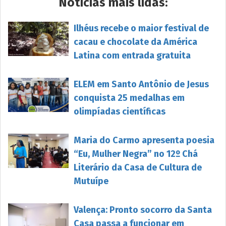
Notícias mais lidas:
Ilhéus recebe o maior festival de
cacau e chocolate da América
Latina com entrada gratuita
ELEM em Santo Antônio de Jesus
conquista 25 medalhas em
olimpíadas científicas
Maria do Carmo apresenta poesia
“Eu, Mulher Negra” no 12º Chá
Literário da Casa de Cultura de
Mutuípe
Valença: Pronto socorro da Santa
Casa passa a funcionar em