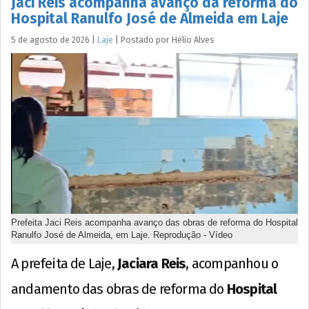
Jaci Reis acompanha avanço da reforma do
Hospital Ranulfo José de Almeida em Laje
5 de agosto de 2026
|
Laje
|
Postado por
Hélio
Alves
Prefeita Jaci Reis acompanha avanço das obras de reforma do Hospital
Ranulfo José de Almeida, em Laje. Reprodução - Vídeo
A prefeita de Laje,
Jaciara Reis
, acompanhou o
andamento das obras de reforma do
Hospital