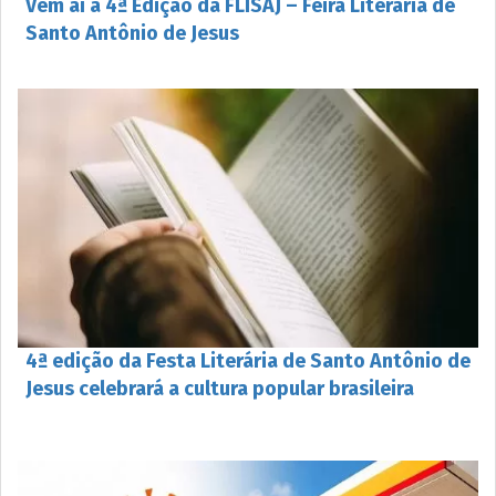
Vem aí a 4ª Edição da FLISAJ – Feira Literária de
Santo Antônio de Jesus
4ª edição da Festa Literária de Santo Antônio de
Jesus celebrará a cultura popular brasileira