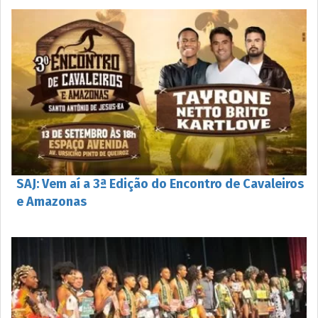
SAJ: Vem aí a 3ª Edição do Encontro de Cavaleiros
e Amazonas