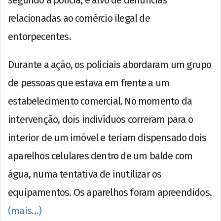
segundo a polícia, é alvo de denúncias
relacionadas ao comércio ilegal de
entorpecentes.
Durante a ação, os policiais abordaram um grupo
de pessoas que estava em frente a um
estabelecimento comercial. No momento da
intervenção, dois indivíduos correram para o
interior de um imóvel e teriam dispensado dois
aparelhos celulares dentro de um balde com
água, numa tentativa de inutilizar os
equipamentos. Os aparelhos foram apreendidos.
(mais…)