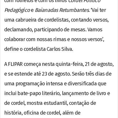
com folhetos e com os livros
Cordel Político
Pedagógico
e
Baianadas Retumbantes
. ‘Vai ter
uma cabrueira de cordelistas, contando versos,
declamando, participando de mesas. Vamos
colaborar com nossas rimas e nossos versos’,
define o cordelista Carlos Silva.
A FLIPAR começa nesta quinta-feira, 21 de agosto,
e se estende até 23 de agosto. Serão três dias de
uma programação intensa e diversificada que
inclui bate-papo literário, lançamento de livro e
de cordel, mostra estudantil, contação de
história, oficina de cordel, além de