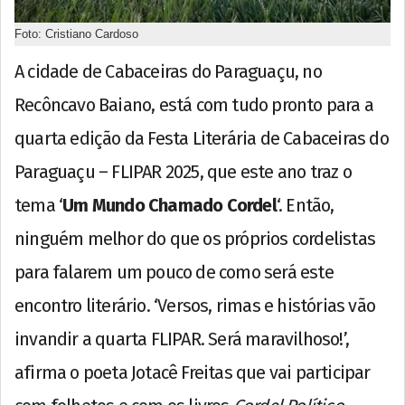
Foto: Cristiano Cardoso
A cidade de Cabaceiras do Paraguaçu, no
Recôncavo Baiano, está com tudo pronto para a
quarta edição da Festa Literária de Cabaceiras do
Paraguaçu – FLIPAR 2025, que este ano traz o
tema ‘
Um Mundo Chamado Cordel
‘. Então,
ninguém melhor do que os próprios cordelistas
para falarem um pouco de como será este
encontro literário. ‘Versos, rimas e histórias vão
invandir a quarta FLIPAR. Será maravilhoso!’,
afirma o poeta Jotacê Freitas que vai participar