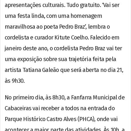
apresentações culturais. Tudo gratuito. ‘Vai ser
uma festa linda, com uma homenagem
maravilhosa ao poeta Pedro Braz’, lembra o
cordelista e curador Kitute Coelho. Falecido em
janeiro deste ano, o cordelista Pedro Braz vai ter
uma exposição sobre sua trajetória feita pela
artista Tatiana Galeão que será aberta no dia 21,
às 9h30.
No primeiro dia, às 8h30, a Fanfarra Municipal de
Cabaceiras vai receber a todos na entrada do
Parque Histórico Castro Alves (PHCA), onde vai
acontecer a maior parte das atividades. Às 10h, a