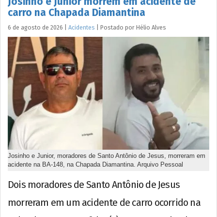
Josinho e Junior morrem em acidente de
carro na Chapada Diamantina
6 de agosto de 2026
|
Acidentes
|
Postado por
Hélio
Alves
Josinho e Junior, moradores de Santo Antônio de Jesus, morreram em
acidente na BA-148, na Chapada Diamantina. Arquivo Pessoal
Dois moradores de Santo Antônio de Jesus
morreram em um acidente de carro ocorrido na