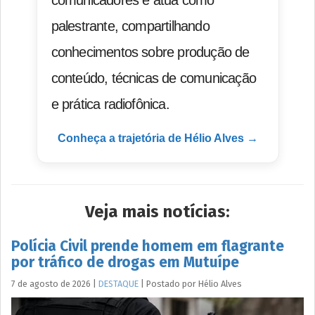
comunicadores e atua como
palestrante, compartilhando
conhecimentos sobre produção de
conteúdo, técnicas de comunicação
e prática radiofônica.
Conheça a trajetória de Hélio Alves →
Veja mais notícias:
Polícia Civil prende homem em flagrante
por tráfico de drogas em Mutuípe
7 de agosto de 2026
|
DESTAQUE
|
Postado por
Hélio
Alves