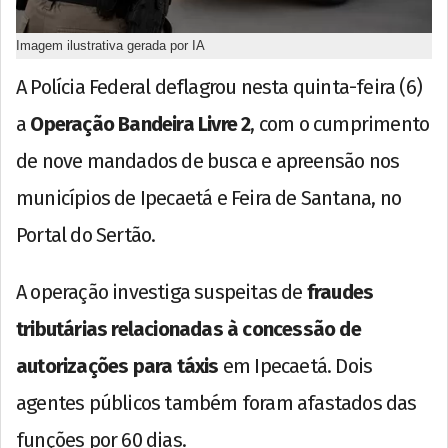
Imagem ilustrativa gerada por IA
A Polícia Federal deflagrou nesta quinta-feira (6)
a
Operação Bandeira Livre 2
, com o cumprimento
de nove mandados de busca e apreensão nos
municípios de Ipecaetá e Feira de Santana, no
Portal do Sertão.
A operação investiga suspeitas de
fraudes
tributárias relacionadas à concessão de
autorizações para táxis
em Ipecaetá. Dois
agentes públicos também foram afastados das
funções por 60 dias.