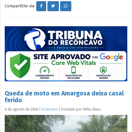
Compartilhe via:
Queda de moto em Amargosa deixa casal
ferido
6 de agosto de 2026
|
Acidentes
|
Postado por
Hélio
Alves