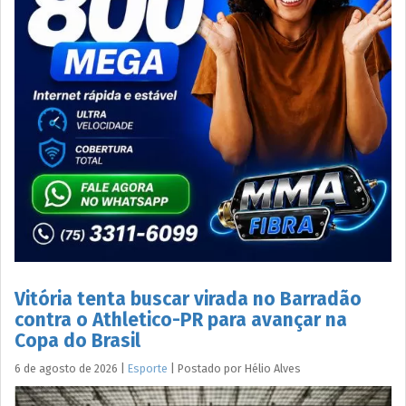
Vitória tenta buscar virada no Barradão
contra o Athletico-PR para avançar na
Copa do Brasil
6 de agosto de 2026
|
Esporte
|
Postado por
Hélio
Alves