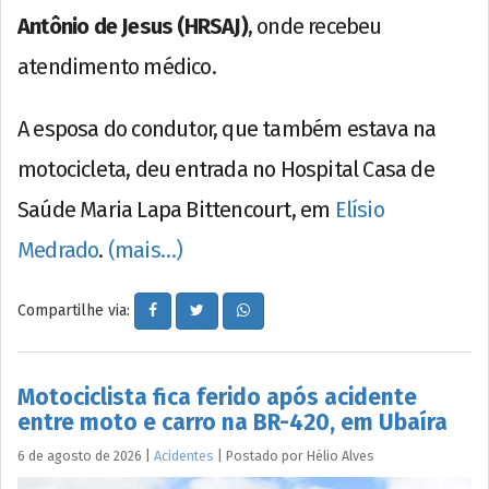
Antônio de Jesus (HRSAJ)
, onde recebeu
atendimento médico.
A esposa do condutor, que também estava na
motocicleta, deu entrada no Hospital Casa de
Saúde Maria Lapa Bittencourt, em
Elísio
Medrado
.
(mais…)
Compartilhe via:
Motociclista fica ferido após acidente
entre moto e carro na BR-420, em Ubaíra
6 de agosto de 2026
|
Acidentes
|
Postado por
Hélio
Alves