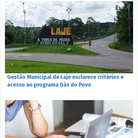
Gestão Municipal de Laje esclarece critérios e
acesso ao programa Gás do Povo