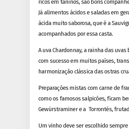
ricos em taninos, são bons companhei
Já alimentos ácidos e saladas em ge
ácida muito saborosa, que é a Sauvi
acompanhados por essa casta.
A uva Chardonnay, a rainha das uvas
com sucesso em muitos países, trans
harmonização clássica das ostras cru
Preparações mistas com carne de fran
como os famosos salpicões, ficam bem
Gewürstraminer e a Torrontés, frutad
Um vinho deve ser escolhido sempre p