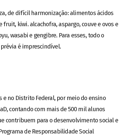
za, de difícil harmonização: alimentos ácidos
fruit, kiwi. alcachofra, aspargo, couve e ovos e
u, wasabi e gengibre. Para esses, todo o
prévia é imprescindível.
 e no Distrito Federal, por meio do ensino
 EaD, contando com mais de 500 mil alunos
ue contribuem para o desenvolvimento social e
o Programa de Responsabilidade Social