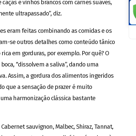
e caças e vinhos brancos com carnes suaves,
mente ultrapassado”, diz.
s eram feitas combinando as comidas e os
vam-se outros detalhes como conteúdo tânico
 rica em gorduras, por exemplo. Por quê? O
a boca, “dissolvem a saliva”, dando uma
va. Assim, a gordura dos alimentos ingeridos
do que a sensação de prazer é muito
é uma harmonização clássica bastante
Cabernet sauvignon, Malbec, Shiraz, Tannat,