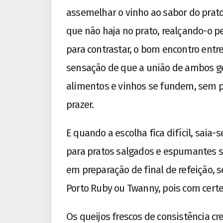
assemelhar o vinho ao sabor do prato
que não haja no prato, realçando-o p
para contrastar, o bom encontro entr
sensação de que a união de ambos ge
alimentos e vinhos se fundem, sem pe
prazer.
E quando a escolha fica difícil, sai
para pratos salgados e espumantes
em preparação de final de refeição, s
Porto Ruby ou Twanny, pois com cert
Os queijos frescos de consistência 