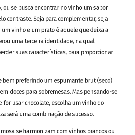
, ou se busca encontrar no vinho um sabor
elo contraste. Seja para complementar, seja
e um vinho e um prato é aquele que deixa a
rou uma terceira identidade, na qual
rder suas características, para proporcionar
a-se bem preferindo um espumante brut (seco)
 semidoces para sobremesas. Mas pensando-se
e for usar chocolate, escolha um vinho do
eza será uma combinação de sucesso.
cremosa se harmonizam com vinhos brancos ou