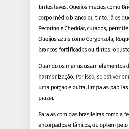
tintos leves. Queijos macios como B
corpo médio branco ou tinto. Já os q
Pecorino e Cheddar, curados, permite
Queijos azuis como Gorgonzola, Roqu
brancos fortificados ou tintos robust
Quando os menus usam elementos da co
harmonização. Por isso, se estiver 
uma porção e outra, limpa as papilas
prazer.
Para as comidas brasileiras como a f
encorpados e tânicos, ou optem pelo