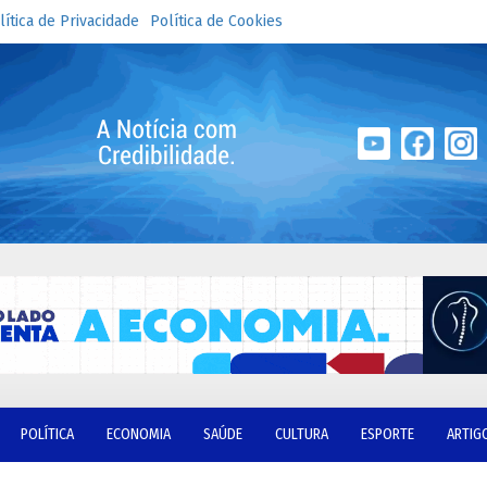
lítica de Privacidade
Política de Cookies
POLÍTICA
ECONOMIA
SAÚDE
CULTURA
ESPORTE
ARTIG