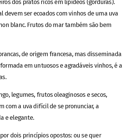
ros dos pratos ricos em lipídeos (gorduras).
ral devem ser ecoados com vinhos de uma uva
gnon blanc. Frutos do mar também são bem
 brancas, de origem francesa, mas disseminada
formada em untuosos e agradáveis vinhos, é a
as.
go, legumes, frutos oleaginosos e secos,
 com a uva difícil de se pronunciar, a
a e elegante.
or dois princípios opostos: ou se quer