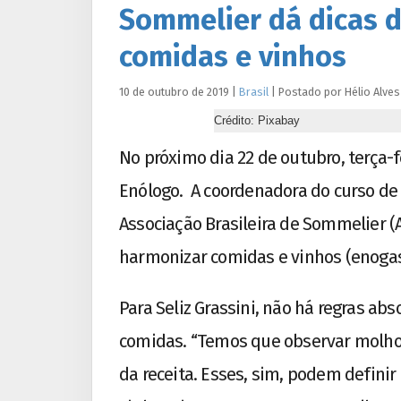
Sommelier dá dicas 
comidas e vinhos
10 de outubro de 2019
|
Brasil
|
Postado por
Hélio
Alves
Crédito: Pixabay
No próximo dia 22 de outubro, terça-
Enólogo. A coordenadora do curso de
Associação Brasileira de Sommelier (A
harmonizar comidas e vinhos (enoga
Para Seliz Grassini, não há regras a
comidas. “Temos que observar molho
da receita. Esses, sim, podem definir