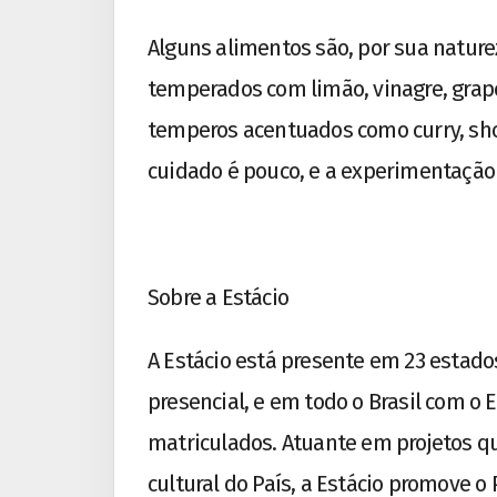
Alguns alimentos são, por sua nature
temperados com limão, vinagre, grape 
temperos acentuados como curry, shoy
cuidado é pouco, e a experimentação 
Sobre a Estácio
A Estácio está presente em 23 estados
presencial, e em todo o Brasil com o
matriculados. Atuante em projetos q
cultural do País, a Estácio promove 