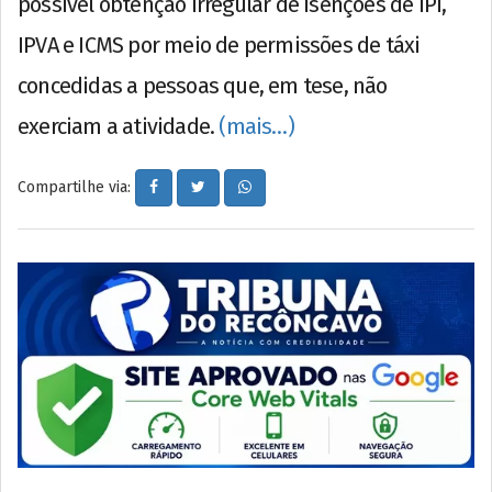
possível obtenção irregular de isenções de IPI,
IPVA e ICMS por meio de permissões de táxi
concedidas a pessoas que, em tese, não
exerciam a atividade.
(mais…)
Compartilhe via: