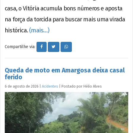
casa, o Vitória acumula bons números e aposta
na força da torcida para buscar mais uma virada
histórica.
(mais…)
Compartilhe via:
Queda de moto em Amargosa deixa casal
ferido
6 de agosto de 2026
|
Acidentes
|
Postado por
Hélio
Alves