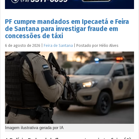
PF cumpre mandados em Ipecaetá e Feira
de Santana para investigar fraude em
concessões de táxi
6 de agosto de 2026
|
Feira de Santana
|
Postado por
Hélio
Alves
Imagem ilustrativa gerada por IA