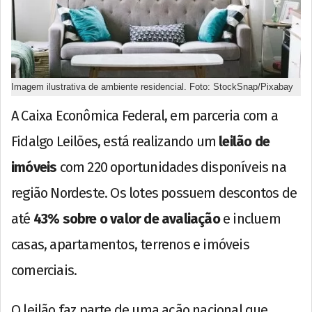
Imagem ilustrativa de ambiente residencial. Foto: StockSnap/Pixabay
A Caixa Econômica Federal, em parceria com a
Fidalgo Leilões, está realizando um
leilão de
imóveis
com 220 oportunidades disponíveis na
região Nordeste. Os lotes possuem descontos de
até
43% sobre o valor de avaliação
e incluem
casas, apartamentos, terrenos e imóveis
comerciais.
O leilão faz parte de uma ação nacional que