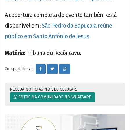
A cobertura completa do evento também está
disponível em:
São Pedro da Sapucaia reúne
público em Santo Antônio de Jesus
Matéria:
Tribuna do Recôncavo.
Compartilhe via:
RECEBA NOTICIAS NO SEU CELULAR.
ENTRE NA COMUNIDADE NO WHATSAPP