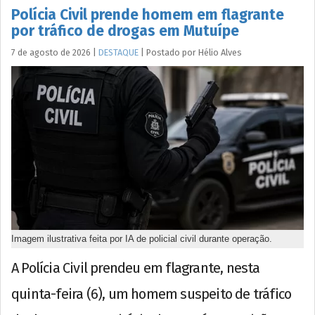
Polícia Civil prende homem em flagrante
por tráfico de drogas em Mutuípe
7 de agosto de 2026
|
DESTAQUE
|
Postado por
Hélio
Alves
Imagem ilustrativa feita por IA de policial civil durante operação.
A Polícia Civil prendeu em flagrante, nesta
quinta-feira (6), um homem suspeito de tráfico