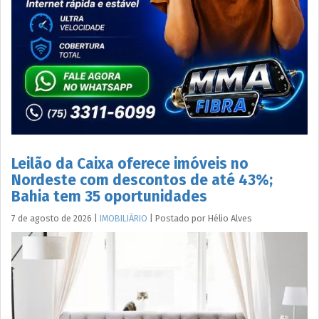
Leilão da Caixa oferece imóveis no
Nordeste com descontos de até 43%;
Bahia tem 35 oportunidades
7 de agosto de 2026
|
IMOBILIÁRIO
|
Postado por
Hélio
Alves