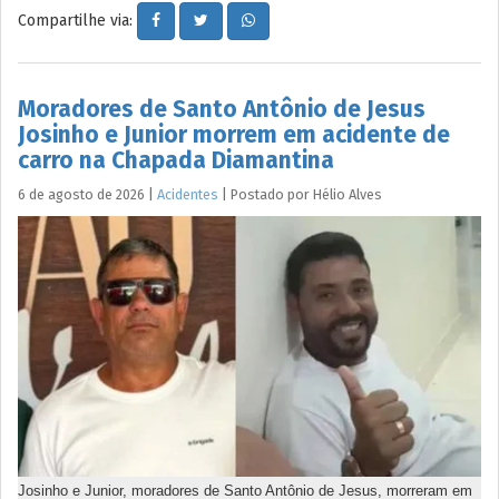
Compartilhe via:
Moradores de Santo Antônio de Jesus
Josinho e Junior morrem em acidente de
carro na Chapada Diamantina
6 de agosto de 2026
|
Acidentes
|
Postado por
Hélio
Alves
Josinho e Junior, moradores de Santo Antônio de Jesus, morreram em