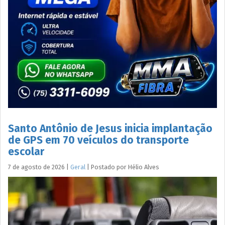
Santo Antônio de Jesus inicia implantação
de GPS em 70 veículos do transporte
escolar
7 de agosto de 2026
|
Geral
|
Postado por
Hélio
Alves