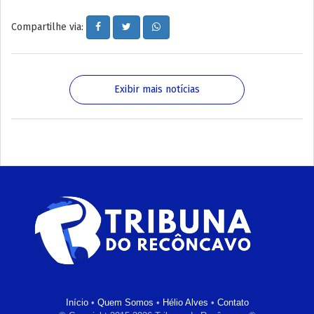
Compartilhe via:
Exibir mais notícias
Início
•
Quem Somos
•
Hélio Alves
•
Contato