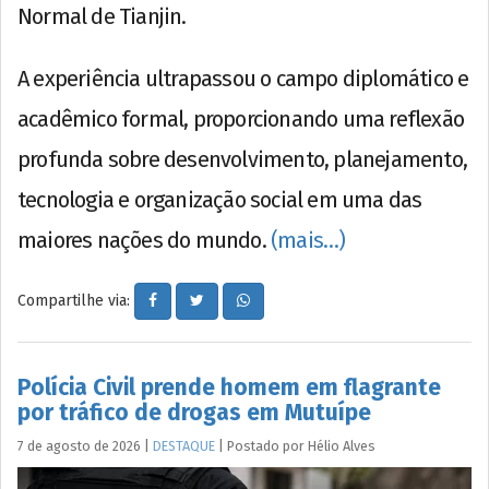
Normal de Tianjin.
A experiência ultrapassou o campo diplomático e
acadêmico formal, proporcionando uma reflexão
profunda sobre desenvolvimento, planejamento,
tecnologia e organização social em uma das
maiores nações do mundo.
(mais…)
Compartilhe via:
Polícia Civil prende homem em flagrante
por tráfico de drogas em Mutuípe
7 de agosto de 2026
|
DESTAQUE
|
Postado por
Hélio
Alves