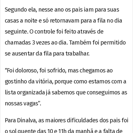
Segundo ela, nesse ano os pais iam para suas
casas a noite e só retornavam para a fila no dia
seguinte. O controle foi feito através de
chamadas 3 vezes ao dia. Também foi permitido
se ausentar da fila para trabalhar.
“Foi doloroso, foi sofrido, mas chegamos ao
gostinho da vitória, porque como estamos com a
lista organizada já sabemos que conseguimos as
nossas vagas”.
Para Dinalva, as maiores dificuldades dos pais foi
o sol quente das 10 e 11h da manhã e a falta de