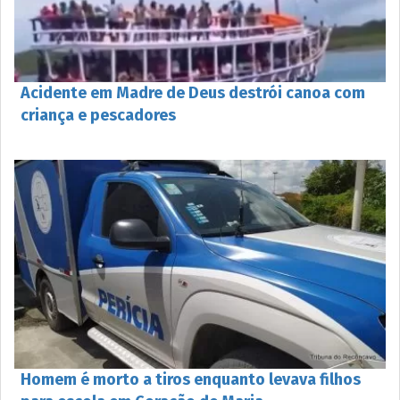
Acidente em Madre de Deus destrói canoa com
criança e pescadores
Homem é morto a tiros enquanto levava filhos