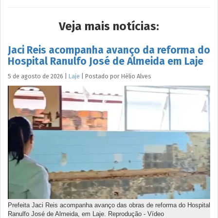
Veja mais notícias:
Jaci Reis acompanha avanço da reforma do
Hospital Ranulfo José de Almeida em Laje
5 de agosto de 2026
|
Laje
|
Postado por
Hélio
Alves
Prefeita Jaci Reis acompanha avanço das obras de reforma do Hospital
Ranulfo José de Almeida, em Laje. Reprodução - Vídeo