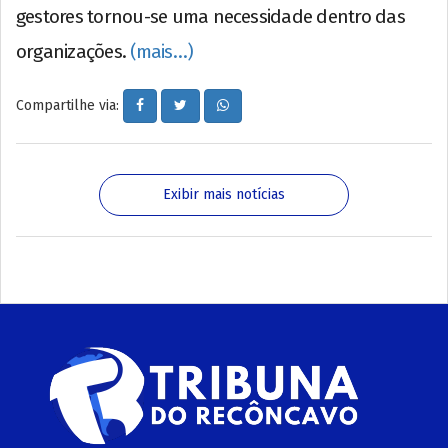
gestores tornou-se uma necessidade dentro das
organizações.
(mais…)
Compartilhe via:
Exibir mais notícias