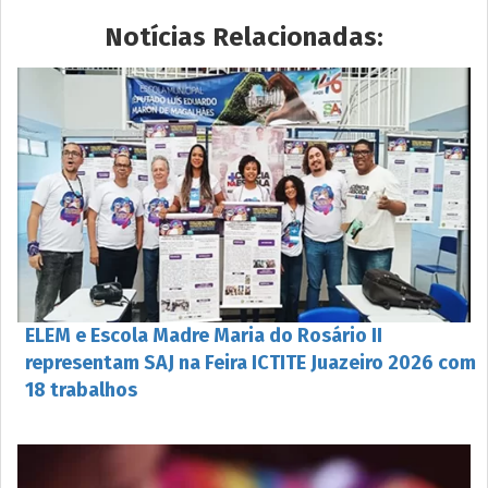
Notícias Relacionadas:
ELEM e Escola Madre Maria do Rosário II
representam SAJ na Feira ICTITE Juazeiro 2026 com
18 trabalhos