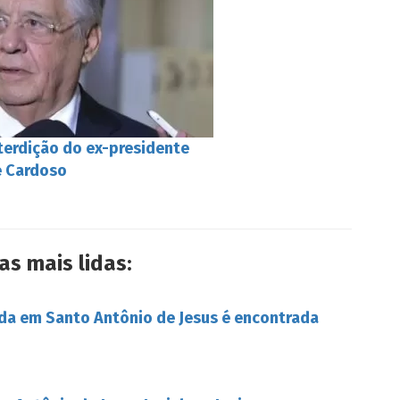
terdição do ex-presidente
e Cardoso
as mais lidas:
da em Santo Antônio de Jesus é encontrada