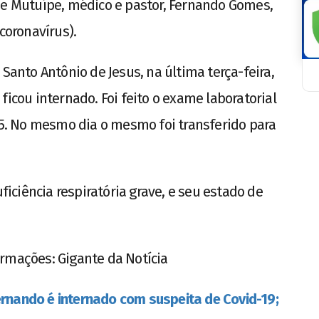
de Mutuípe, médico e pastor, Fernando Gomes,
coronavírus).
 Santo Antônio de Jesus, na última terça-feira,
ficou internado. Foi feito o exame laboratorial
 25. No mesmo dia o mesmo foi transferido para
ciência respiratória grave, e seu estado de
rmações: Gigante da Notícia
ernando é internado com suspeita de Covid-19;