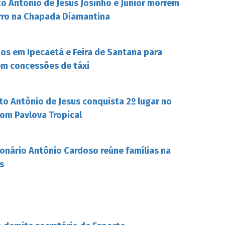
o Antônio de Jesus Josinho e Junior morrem
rro na Chapada Diamantina
s em Ipecaetá e Feira de Santana para
em concessões de táxi
to Antônio de Jesus conquista 2º lugar no
om Pavlova Tropical
onário Antônio Cardoso reúne famílias na
s