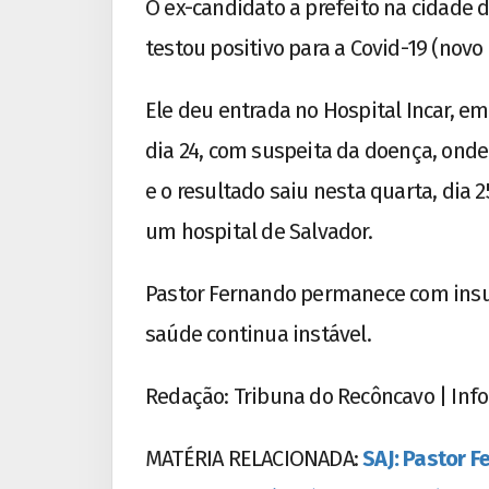
O ex-candidato a prefeito na cidade 
testou positivo para a Covid-19 (novo 
Ele deu entrada no Hospital Incar, em
dia 24, com suspeita da doença, onde 
e o resultado saiu nesta quarta, dia
um hospital de Salvador.
Pastor Fernando permanece com insufi
saúde continua instável.
Redação: Tribuna do Recôncavo | Info
MATÉRIA RELACIONADA:
SAJ: Pastor F