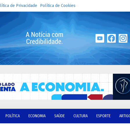
lítica de Privacidade
Política de Cookies
POLÍTICA
ECONOMIA
SAÚDE
CULTURA
ESPORTE
ARTIG