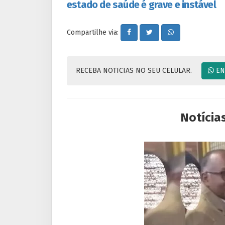
estado de saúde é grave e instável
Compartilhe via:
RECEBA NOTICIAS NO SEU CELULAR.
EN
Notícia