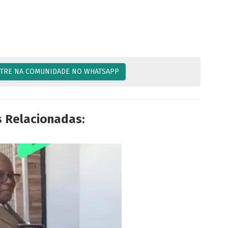
TRE NA COMUNIDADE NO WHATSAPP
s Relacionadas: