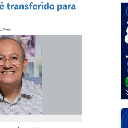
é transferido para
o
Alves