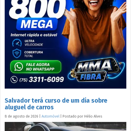
Salvador terá curso de um dia sobre
aluguel de carros
8 de agosto de 2026
|
Automóvel
|
Postado por
Hélio
Alves