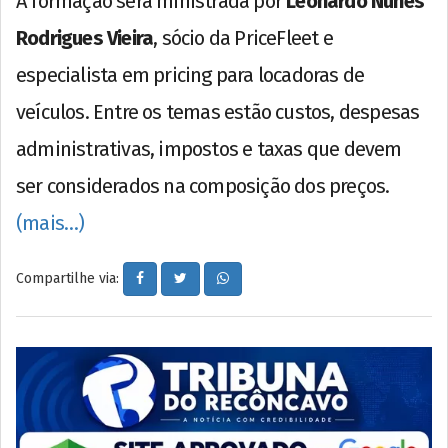
A formação será ministrada por
Leonardo Nunes
Rodrigues Vieira
, sócio da PriceFleet e
especialista em pricing para locadoras de
veículos. Entre os temas estão custos, despesas
administrativas, impostos e taxas que devem
ser considerados na composição dos preços.
(mais…)
Compartilhe via: