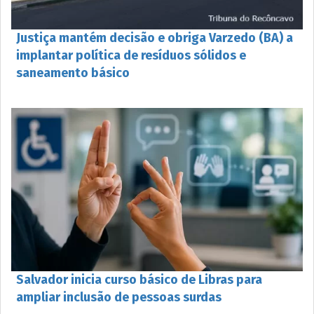
Justiça mantém decisão e obriga Varzedo (BA) a
implantar política de resíduos sólidos e
saneamento básico
Salvador inicia curso básico de Libras para
ampliar inclusão de pessoas surdas