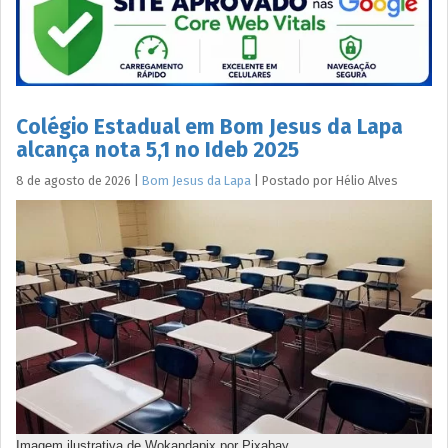
Colégio Estadual em Bom Jesus da Lapa
alcança nota 5,1 no Ideb 2025
8 de agosto de 2026
|
Bom Jesus da Lapa
|
Postado por
Hélio
Alves
Imagem ilustrativa de Wokandapix por Pixabay