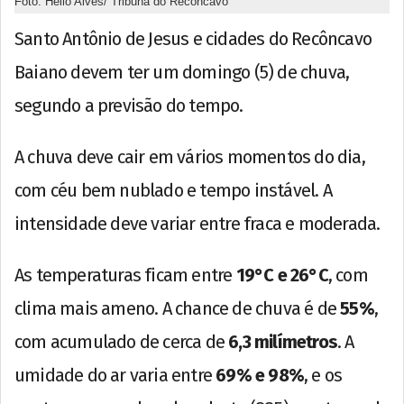
Foto: Hélio Alves/ Tribuna do Recôncavo
Santo Antônio de Jesus e cidades do Recôncavo
Baiano devem ter um domingo (5) de chuva,
segundo a previsão do tempo.
A chuva deve cair em vários momentos do dia,
com céu bem nublado e tempo instável. A
intensidade deve variar entre fraca e moderada.
As temperaturas ficam entre
19°C e 26°C
, com
clima mais ameno. A chance de chuva é de
55%
,
com acumulado de cerca de
6,3 milímetros
. A
umidade do ar varia entre
69% e 98%
, e os