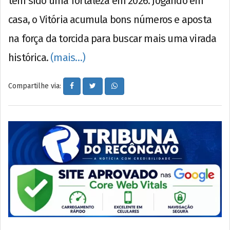
tem sido uma fortaleza em 2026. Jogando em
casa, o Vitória acumula bons números e aposta
na força da torcida para buscar mais uma virada
histórica.
(mais…)
Compartilhe via: