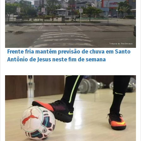
Frente fria mantém previsão de chuva em Santo
Antônio de Jesus neste fim de semana