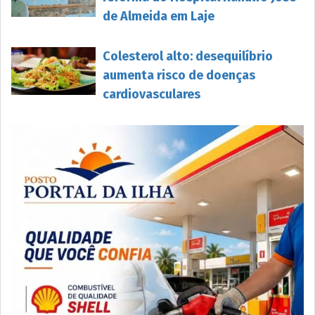
de Almeida em Laje
Colesterol alto: desequilíbrio
aumenta risco de doenças
cardiovasculares