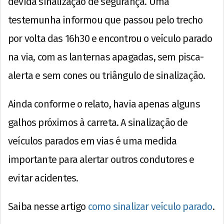
devida sinalização de segurança. Uma
testemunha informou que passou pelo trecho
por volta das 16h30 e encontrou o veículo parado
na via, com as lanternas apagadas, sem pisca-
alerta e sem cones ou triângulo de sinalização.
Ainda conforme o relato, havia apenas alguns
galhos próximos à carreta. A sinalização de
veículos parados em vias é uma medida
importante para alertar outros condutores e
evitar acidentes.
Saiba nesse artigo
como sinalizar veículo parado
.