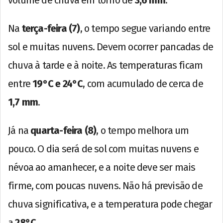
Na
terça-feira (7)
, o tempo segue variando entre
sol e muitas nuvens. Devem ocorrer pancadas de
chuva à tarde e à noite. As temperaturas ficam
entre
19°C e 24°C
, com acumulado de cerca de
1,7 mm
.
Já na
quarta-feira (8)
, o tempo melhora um
pouco. O dia será de sol com muitas nuvens e
névoa ao amanhecer, e a noite deve ser mais
firme, com poucas nuvens. Não há previsão de
chuva significativa, e a temperatura pode chegar
a
28°C
.