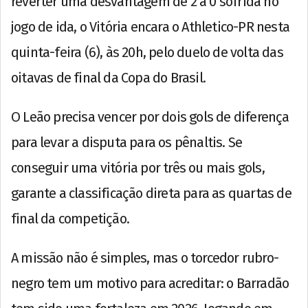
reverter uma desvantagem de 2 a 0 sofrida no
jogo de ida, o Vitória encara o Athletico-PR nesta
quinta-feira (6), às 20h, pelo duelo de volta das
oitavas de final da Copa do Brasil.
O Leão precisa vencer por dois gols de diferença
para levar a disputa para os pênaltis. Se
conseguir uma vitória por três ou mais gols,
garante a classificação direta para as quartas de
final da competição.
A missão não é simples, mas o torcedor rubro-
negro tem um motivo para acreditar: o Barradão