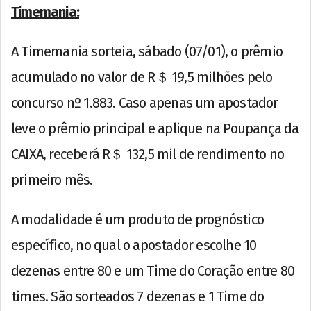
Timemania:
A Timemania sorteia, sábado (07/01), o prêmio
acumulado no valor de R＄ 19,5 milhões pelo
concurso nº 1.883. Caso apenas um apostador
leve o prêmio principal e aplique na Poupança da
CAIXA, receberá R＄ 132,5 mil de rendimento no
primeiro mês.
A modalidade é um produto de prognóstico
específico, no qual o apostador escolhe 10
dezenas entre 80 e um Time do Coração entre 80
times. São sorteados 7 dezenas e 1 Time do