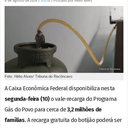
8 de agosto de 2026
|
Social
|
Postado por
Hélio
Alves
Foto: Hélio Alves/ Tribuna do Recôncavo
A Caixa Econômica Federal disponibiliza nesta
segunda-feira (10)
o vale-recarga do Programa
Gás do Povo para cerca de
3,2 milhões de
famílias
. A recarga gratuita do botijão poderá ser