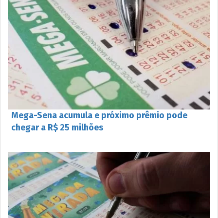
Mega-Sena acumula e próximo prêmio pode
chegar a R$ 25 milhões