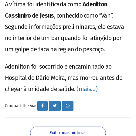
A vítima foi identificada como
Adenilton
Cassimiro de Jesus
, conhecido como “Van”.
Segundo informações preliminares, ele estava
no interior de um bar quando foi atingido por
um golpe de faca na região do pescoço.
Adenilton foi socorrido e encaminhado ao
Hospital de Dário Meira, mas morreu antes de
chegar à unidade de saúde.
(mais…)
Compartilhe via:
Exibir mais notícias