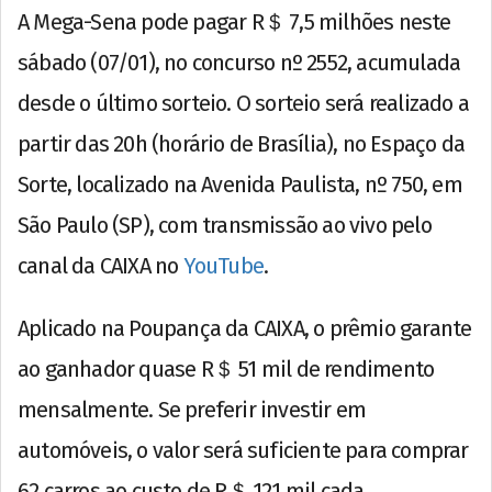
A Mega-Sena pode pagar R＄ 7,5 milhões neste
sábado (07/01), no concurso nº 2552, acumulada
desde o último sorteio. O sorteio será realizado a
partir das 20h (horário de Brasília), no Espaço da
Sorte, localizado na Avenida Paulista, nº 750, em
São Paulo (SP), com transmissão ao vivo pelo
canal da CAIXA no
YouTube
.
Aplicado na Poupança da CAIXA, o prêmio garante
ao ganhador quase R＄ 51 mil de rendimento
mensalmente. Se preferir investir em
automóveis, o valor será suficiente para comprar
62 carros ao custo de R＄ 121 mil cada.