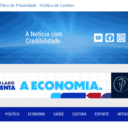
lítica de Privacidade
Política de Cookies
POLÍTICA
ECONOMIA
SAÚDE
CULTURA
ESPORTE
ARTIG