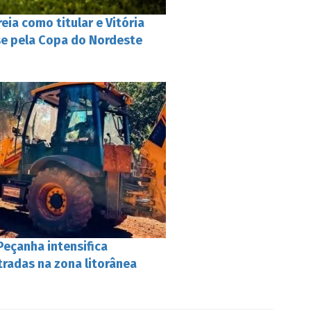
eia como titular e Vitória
nse pela Copa do Nordeste
 Peçanha intensifica
tradas na zona litorânea