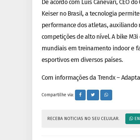
De acordo com Luis Canevari, CEO do 
Keiser no Brasil, a tecnologia perm
performance dos atletas, auxiliando 
competições de alto nível. A bike M3i
mundiais em treinamento indoor e fa
esportivos em diversos países.
Com informações da Trendx – Adapta
Compartilhe via:
RECEBA NOTICIAS NO SEU CELULAR.
EN