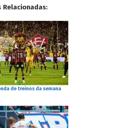
s Relacionadas:
genda de treinos da semana