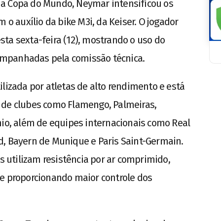
l na Copa do Mundo, Neymar intensificou os
 o auxílio da bike M3i, da Keiser. O jogador
ta sexta-feira (12), mostrando o uso do
mpanhadas pela comissão técnica.
lizada por atletas de alto rendimento e está
 de clubes como Flamengo, Palmeiras,
mio, além de equipes internacionais como Real
d, Bayern de Munique e Paris Saint-Germain.
utilizam resistência por ar comprimido,
 e proporcionando maior controle dos