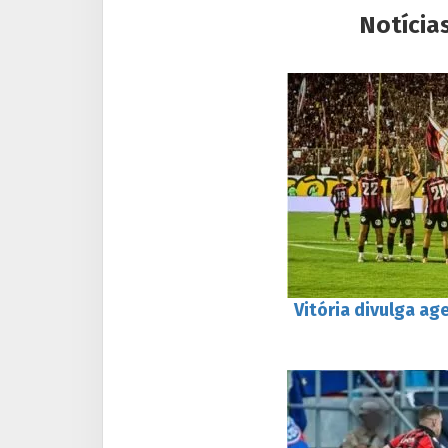
Notícia
Vitória divulga a