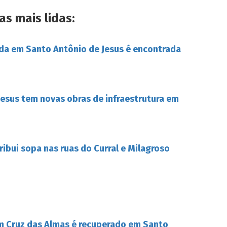
as mais lidas:
da em Santo Antônio de Jesus é encontrada
esus tem novas obras de infraestrutura em
tribui sopa nas ruas do Curral e Milagroso
m Cruz das Almas é recuperado em Santo