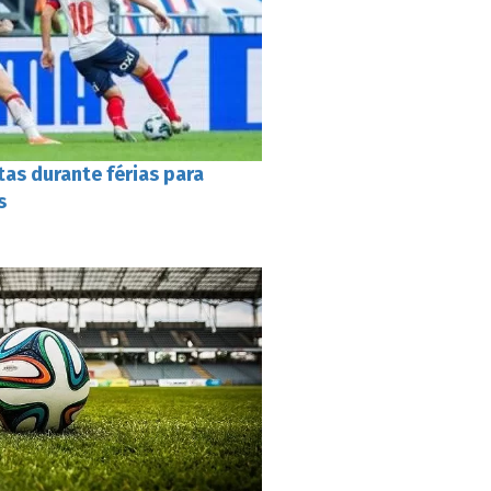
tas durante férias para
s