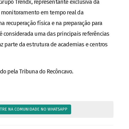
Grupo Trendx, representante exclusiva da
ite monitoramento em tempo real da
na recuperação física e na preparação para
 é considerada uma das principais referências
z parte da estrutura de academias e centros
do pela Tribuna do Recôncavo.
TRE NA COMUNIDADE NO WHATSAPP