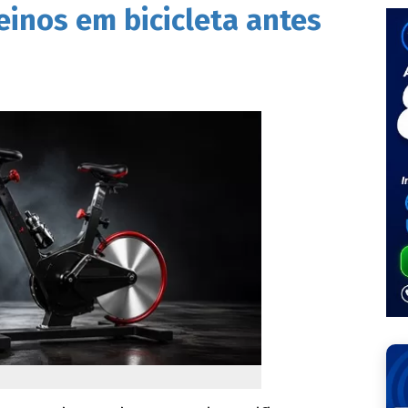
einos em bicicleta antes