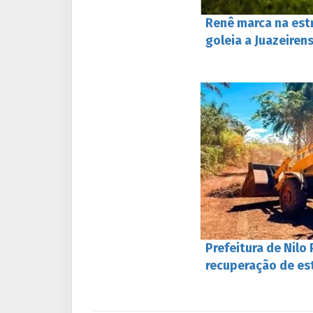
Renê marca na estr
goleia a Juazeire
Prefeitura de Nilo
recuperação de es