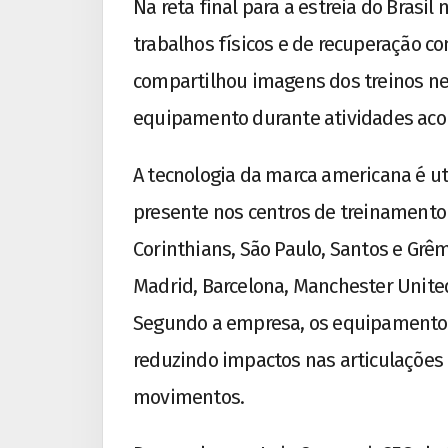
Na reta final para a estreia do Brasi
trabalhos físicos e de recuperação com
compartilhou imagens dos treinos nes
equipamento durante atividades aco
A tecnologia da marca americana é uti
presente nos centros de treinamento
Corinthians, São Paulo, Santos e Grê
Madrid, Barcelona, Manchester Unite
Segundo a empresa, os equipamentos 
reduzindo impactos nas articulações
movimentos.