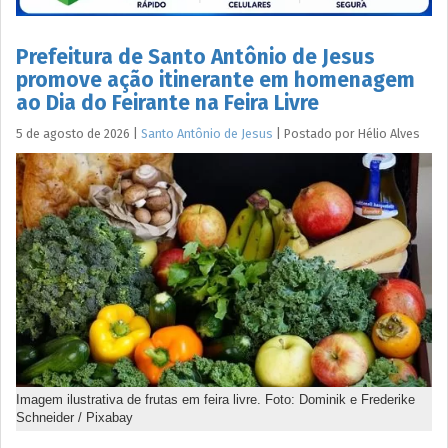
Prefeitura de Santo Antônio de Jesus
promove ação itinerante em homenagem
ao Dia do Feirante na Feira Livre
5 de agosto de 2026
|
Santo Antônio de Jesus
|
Postado por
Hélio
Alves
Imagem ilustrativa de frutas em feira livre. Foto: Dominik e Frederike
Schneider / Pixabay