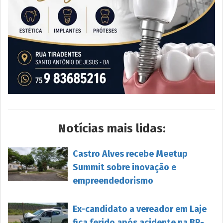
Notícias mais lidas:
Castro Alves recebe Meetup
Summit sobre inovação e
empreendedorismo
Ex-candidato a vereador em Laje
fica ferido após acidente na BR-