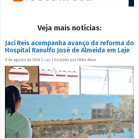
Veja mais notícias:
Jaci Reis acompanha avanço da reforma do
Hospital Ranulfo José de Almeida em Laje
5 de agosto de 2026
|
Laje
|
Postado por
Hélio
Alves