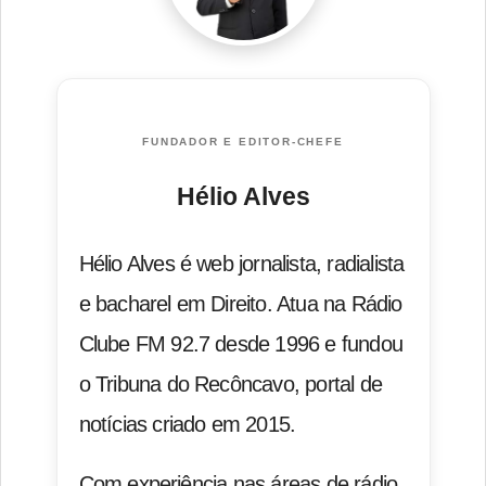
FUNDADOR E EDITOR-CHEFE
Hélio Alves
Hélio Alves é web jornalista, radialista
e bacharel em Direito. Atua na Rádio
Clube FM 92.7 desde 1996 e fundou
o Tribuna do Recôncavo, portal de
notícias criado em 2015.
Com experiência nas áreas de rádio,