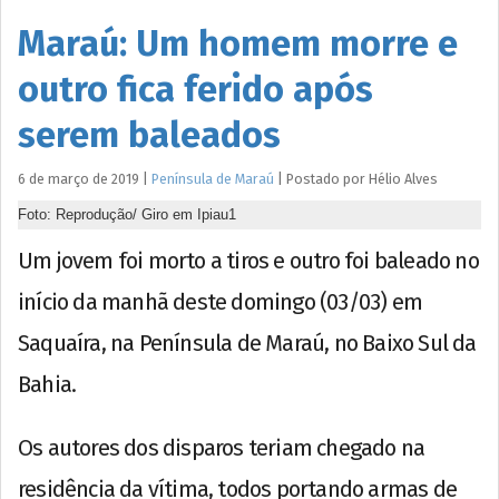
Maraú: Um homem morre e
outro fica ferido após
serem baleados
6 de março de 2019
|
Península de Maraú
|
Postado por
Hélio
Alves
Foto: Reprodução/ Giro em Ipiau1
Um jovem foi morto a tiros e outro foi baleado no
início da manhã deste domingo (03/03) em
Saquaíra, na Península de Maraú, no Baixo Sul da
Bahia.
Os autores dos disparos teriam chegado na
residência da vítima, todos portando armas de