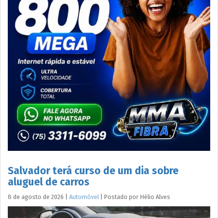
Salvador terá curso de um dia sobre
aluguel de carros
8 de agosto de 2026
|
Automóvel
|
Postado por
Hélio
Alves