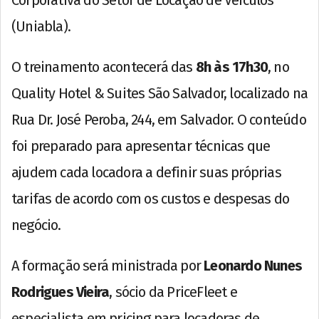
Corporativa do Setor de Locação de Veículos
(Uniabla).
O treinamento acontecerá das
8h às 17h30
, no
Quality Hotel & Suites São Salvador, localizado na
Rua Dr. José Peroba, 244, em Salvador. O conteúdo
foi preparado para apresentar técnicas que
ajudem cada locadora a definir suas próprias
tarifas de acordo com os custos e despesas do
negócio.
A formação será ministrada por
Leonardo Nunes
Rodrigues Vieira
, sócio da PriceFleet e
especialista em pricing para locadoras de