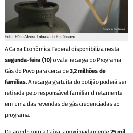
Foto: Hélio Alves/ Tribuna do Recôncavo
A Caixa Econômica Federal disponibiliza nesta
segunda-feira (10)
o vale-recarga do Programa
Gás do Povo para cerca de
3,2 milhões de
famílias
. A recarga gratuita do botijão poderá ser
retirada pelo responsável familiar diretamente
em uma das revendas de gás credenciadas ao
programa.
De acordo com a Caixa, aproximadamente
25 mil