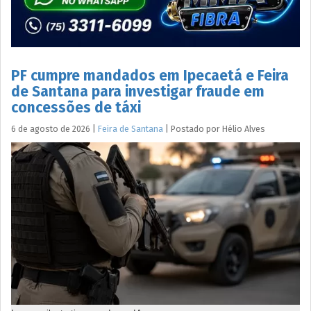
PF cumpre mandados em Ipecaetá e Feira
de Santana para investigar fraude em
concessões de táxi
6 de agosto de 2026
|
Feira de Santana
|
Postado por
Hélio
Alves