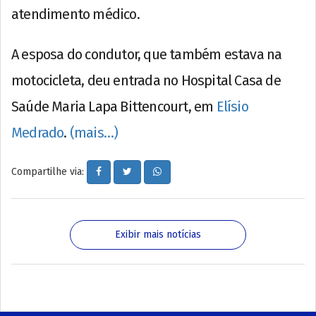
atendimento médico.
A esposa do condutor, que também estava na
motocicleta, deu entrada no Hospital Casa de
Saúde Maria Lapa Bittencourt, em
Elísio
Medrado
.
(mais…)
Compartilhe via:
Exibir mais notícias