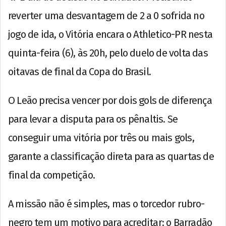
reverter uma desvantagem de 2 a 0 sofrida no
jogo de ida, o Vitória encara o Athletico-PR nesta
quinta-feira (6), às 20h, pelo duelo de volta das
oitavas de final da Copa do Brasil.
O Leão precisa vencer por dois gols de diferença
para levar a disputa para os pênaltis. Se
conseguir uma vitória por três ou mais gols,
garante a classificação direta para as quartas de
final da competição.
A missão não é simples, mas o torcedor rubro-
negro tem um motivo para acreditar: o Barradão