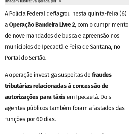
Imagem ilustrativa gerada por IA
A Polícia Federal deflagrou nesta quinta-feira (6)
a
Operação Bandeira Livre 2
, com o cumprimento
de nove mandados de busca e apreensão nos
municípios de Ipecaetá e Feira de Santana, no
Portal do Sertão.
A operação investiga suspeitas de
fraudes
tributárias relacionadas à concessão de
autorizações para táxis
em Ipecaetá. Dois
agentes públicos também foram afastados das
funções por 60 dias.