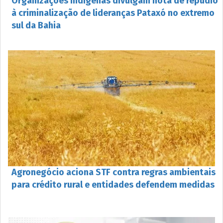
Organizações indígenas divulgam nota de repúdio
à criminalização de lideranças Pataxó no extremo
sul da Bahia
Agronegócio aciona STF contra regras ambientais
para crédito rural e entidades defendem medidas