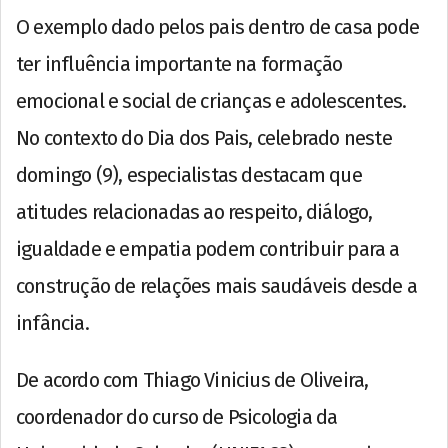
O exemplo dado pelos pais dentro de casa pode
ter influência importante na formação
emocional e social de crianças e adolescentes.
No contexto do Dia dos Pais, celebrado neste
domingo (9), especialistas destacam que
atitudes relacionadas ao respeito, diálogo,
igualdade e empatia podem contribuir para a
construção de relações mais saudáveis desde a
infância.
De acordo com Thiago Vinicius de Oliveira,
coordenador do curso de Psicologia da