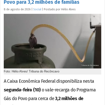
Povo para 3,2 milhões de famílias
8 de agosto de 2026
|
Social
|
Postado por
Hélio
Alves
Foto: Hélio Alves/ Tribuna do Recôncavo
A Caixa Econômica Federal disponibiliza nesta
segunda-feira (10)
o vale-recarga do Programa
Gás do Povo para cerca de
3,2 milhões de