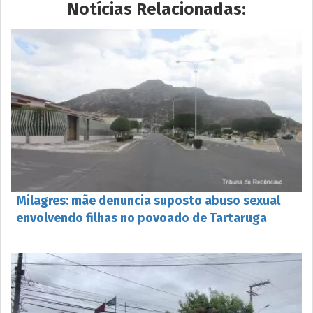
Notícias Relacionadas:
Milagres: mãe denuncia suposto abuso sexual
envolvendo filhas no povoado de Tartaruga