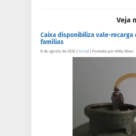
Veja 
Caixa disponibiliza vale-recarga
famílias
8 de agosto de 2026
|
Social
|
Postado por
Hélio
Alves