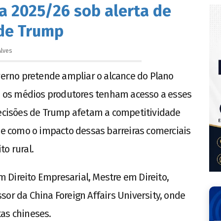
ra 2025/26 sob alerta de
de Trump
Alves
rno pretende ampliar o alcance do Plano
ue os médios produtores tenham acesso a esses
decisões de Trump afetam a competitividade
s e como o impacto dessas barreiras comerciais
o rural.
 Direito Empresarial, Mestre em Direito,
sor da China Foreign Affairs University, onde
as chineses.