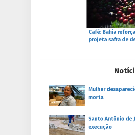
Café: Bahia reforç
projeta safra de 
Notíci
Mulher desapareci
morta
Santo Antônio de J
execução