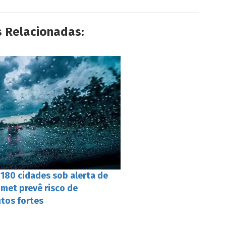
s Relacionadas:
 180 cidades sob alerta de
nmet prevê risco de
tos fortes