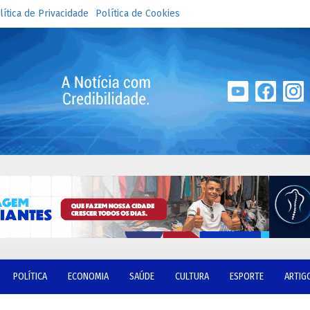
lítica de Privacidade
Política de Cookies
POLÍTICA
ECONOMIA
SAÚDE
CULTURA
ESPORTE
ARTIG