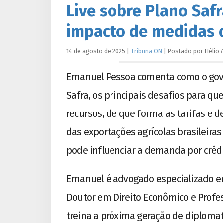
Live sobre Plano Saf
impacto de medidas 
14 de agosto de 2025
|
Tribuna ON
|
Postado por
Hélio
Emanuel Pessoa comenta como o gove
Safra, os principais desafios para q
recursos, de que forma as tarifas e 
das exportações agrícolas brasileira
pode influenciar a demanda por crédit
Emanuel é advogado especializado em
Doutor em Direito Econômico e Profes
treina a próxima geração de diplomat