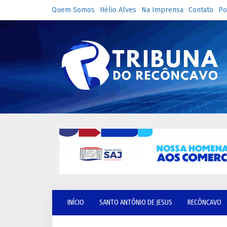
Quem Somos
Hélio Alves
Na Imprensa
Contato
Po
INÍCIO
SANTO ANTÔNIO DE JESUS
RECÔNCAVO