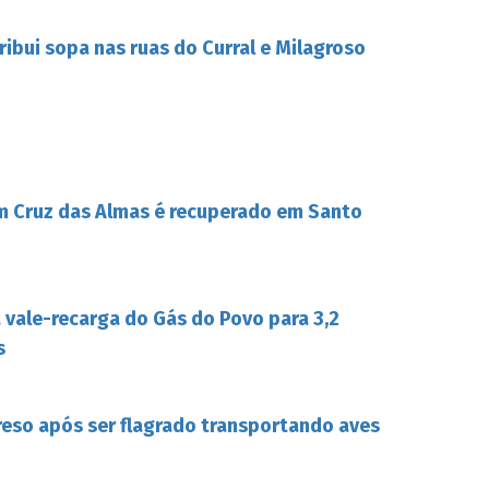
tribui sopa nas ruas do Curral e Milagroso
m Cruz das Almas é recuperado em Santo
a vale-recarga do Gás do Povo para 3,2
s
reso após ser flagrado transportando aves