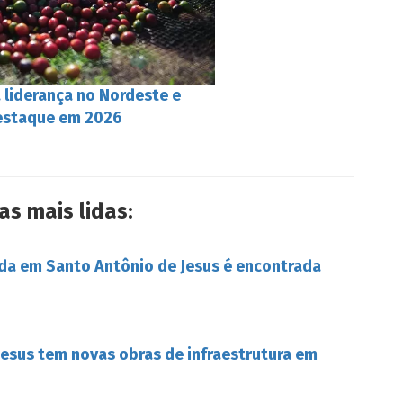
a liderança no Nordeste e
destaque em 2026
as mais lidas:
da em Santo Antônio de Jesus é encontrada
esus tem novas obras de infraestrutura em