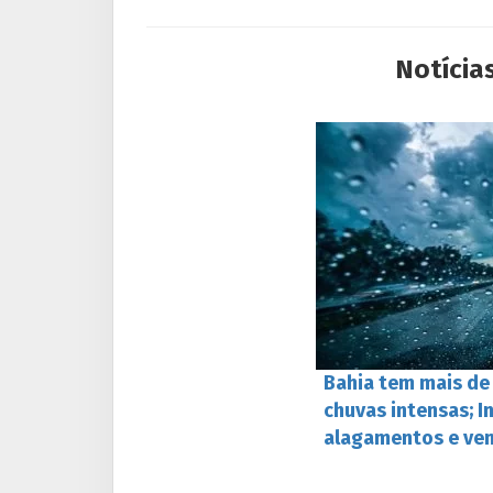
Notícia
Bahia tem mais de
chuvas intensas; I
alagamentos e ven