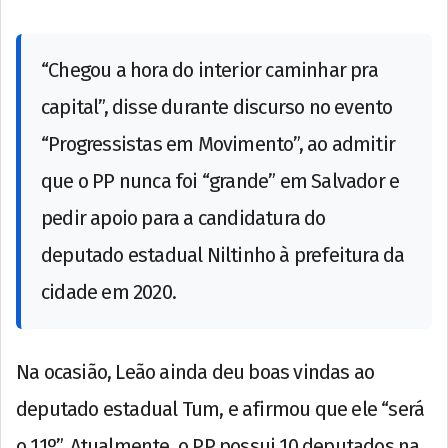
“Chegou a hora do interior caminhar pra
capital”, disse durante discurso no evento
“Progressistas em Movimento”, ao admitir
que o PP nunca foi “grande” em Salvador e
pedir apoio para a candidatura do
deputado estadual Niltinho à prefeitura da
cidade em 2020.
Na ocasião, Leão ainda deu boas vindas ao
deputado estadual Tum, e afirmou que ele “será
o 11º”. Atualmente, o PP possui 10 deputados na