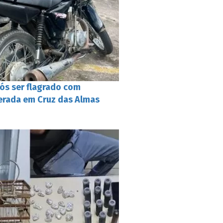
s ser flagrado com
erada em Cruz das Almas