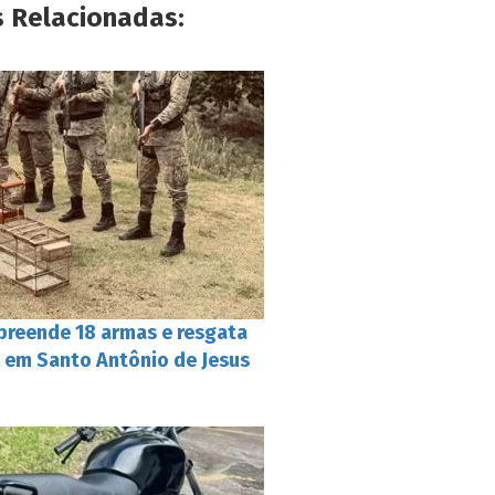
s Relacionadas:
reende 18 armas e resgata
s em Santo Antônio de Jesus