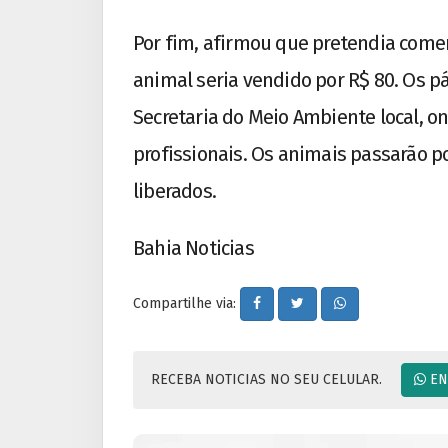
Por fim, afirmou que pretendia comer
animal seria vendido por R$ 80. Os 
Secretaria do Meio Ambiente local, o
profissionais. Os animais passarão po
liberados.
Bahia Noticias
Compartilhe via:
RECEBA NOTICIAS NO SEU CELULAR.
EN