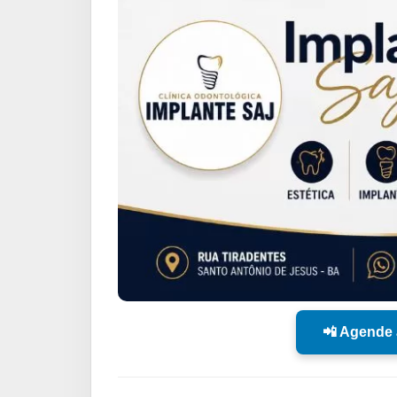
📲 Agende 