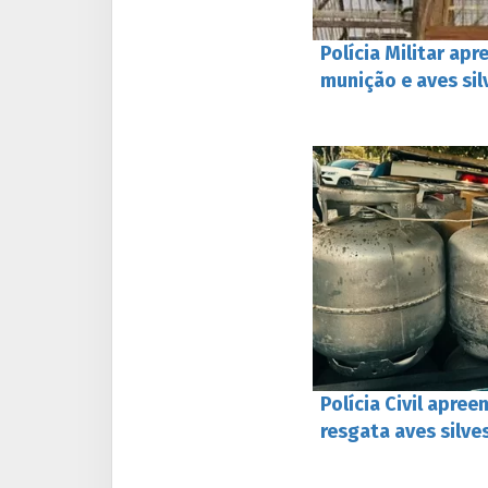
Polícia Militar ap
munição e aves sil
Polícia Civil apre
resgata aves silve