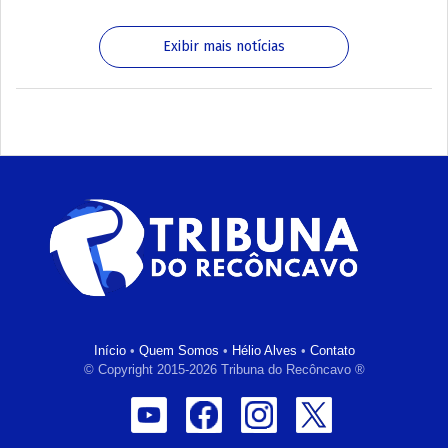
Exibir mais notícias
Início
•
Quem Somos
•
Hélio Alves
•
Contato
© Copyright 2015-2026 Tribuna do Recôncavo ®