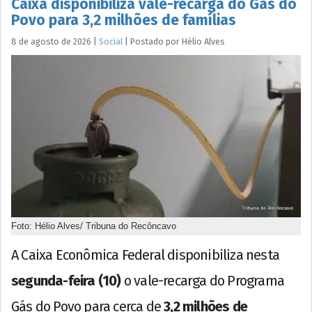
Caixa disponibiliza vale-recarga do Gás do
Povo para 3,2 milhões de famílias
8 de agosto de 2026
|
Social
|
Postado por
Hélio
Alves
Foto: Hélio Alves/ Tribuna do Recôncavo
A Caixa Econômica Federal disponibiliza nesta
segunda-feira (10)
o vale-recarga do Programa
Gás do Povo para cerca de
3,2 milhões de