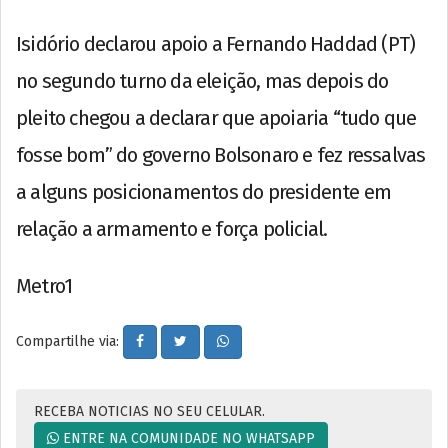
Isidório declarou apoio a Fernando Haddad (PT)
no segundo turno da eleição, mas depois do
pleito chegou a declarar que apoiaria “tudo que
fosse bom” do governo Bolsonaro e fez ressalvas
a alguns posicionamentos do presidente em
relação a armamento e força policial.
Metro1
Compartilhe via:
RECEBA NOTICIAS NO SEU CELULAR.
ENTRE NA COMUNIDADE NO WHATSAPP