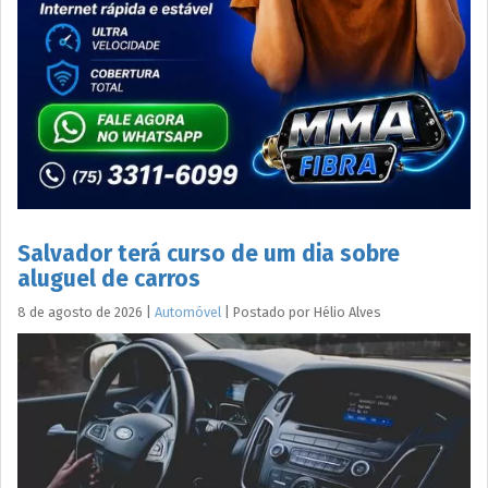
Salvador terá curso de um dia sobre
aluguel de carros
8 de agosto de 2026
|
Automóvel
|
Postado por
Hélio
Alves