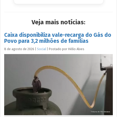
Veja mais notícias:
Caixa disponibiliza vale-recarga do Gás do
Povo para 3,2 milhões de famílias
8 de agosto de 2026
|
Social
|
Postado por
Hélio
Alves