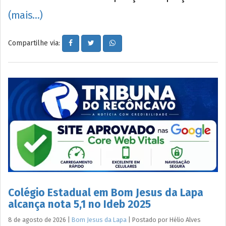
(mais…)
Compartilhe via:
Colégio Estadual em Bom Jesus da Lapa
alcança nota 5,1 no Ideb 2025
8 de agosto de 2026
|
Bom Jesus da Lapa
|
Postado por
Hélio
Alves