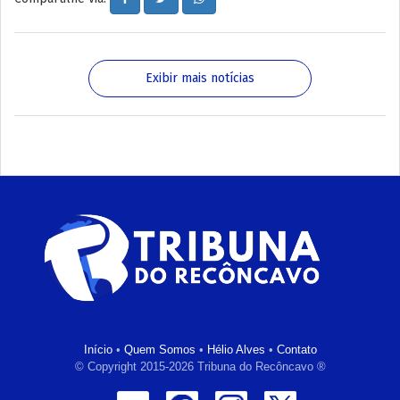
Exibir mais notícias
Início
•
Quem Somos
•
Hélio Alves
•
Contato
© Copyright 2015-2026 Tribuna do Recôncavo ®