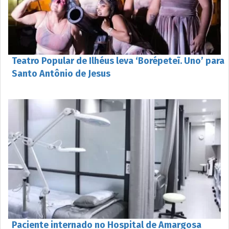
Teatro Popular de Ilhéus leva ‘Borépeteĩ. Uno’ para
Santo Antônio de Jesus
Paciente internado no Hospital de Amargosa