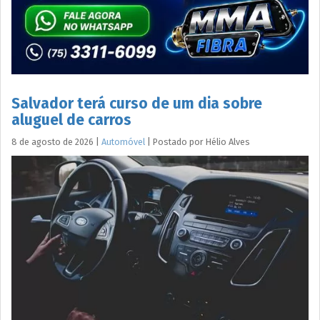
Salvador terá curso de um dia sobre
aluguel de carros
8 de agosto de 2026
|
Automóvel
|
Postado por
Hélio
Alves