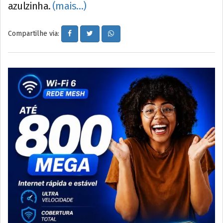
azulzinha.
(mais…)
Compartilhe via: