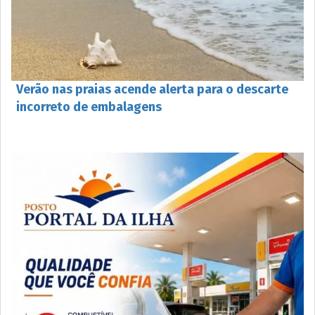
Verão nas praias acende alerta para o descarte
incorreto de embalagens