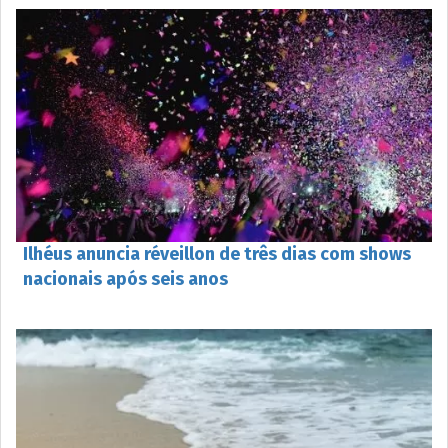
Ilhéus anuncia réveillon de três dias com shows
nacionais após seis anos