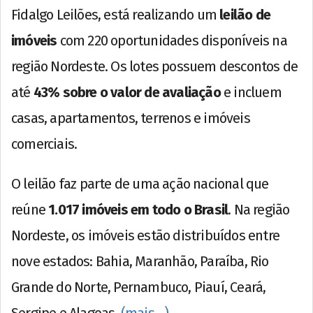
Fidalgo Leilões, está realizando um
leilão de
imóveis
com 220 oportunidades disponíveis na
região Nordeste. Os lotes possuem descontos de
até
43% sobre o valor de avaliação
e incluem
casas, apartamentos, terrenos e imóveis
comerciais.
O leilão faz parte de uma ação nacional que
reúne
1.017 imóveis em todo o Brasil
. Na região
Nordeste, os imóveis estão distribuídos entre
nove estados: Bahia, Maranhão, Paraíba, Rio
Grande do Norte, Pernambuco, Piauí, Ceará,
Sergipe e Alagoas.
(mais…)