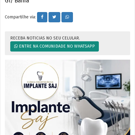
G1/ Bahia
Compartilhe via:
RECEBA NOTICIAS NO SEU CELULAR.
ENTRE NA COMUNIDADE NO WHATSAPP