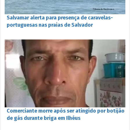
Salvamar alerta para presença de caravelas-
portuguesas nas praias de Salvador
Comerciante morre após ser atingido por botijão
de gás durante briga em Ilhéus