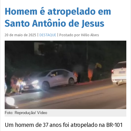
Homem é atropelado em
Santo Antônio de Jesus
20 de maio de 2025
|
DESTAQUE
|
Postado por
Hélio
Alves
Foto: Reprodução/ Vídeo
Um homem de 37 anos foi atropelado na BR-101