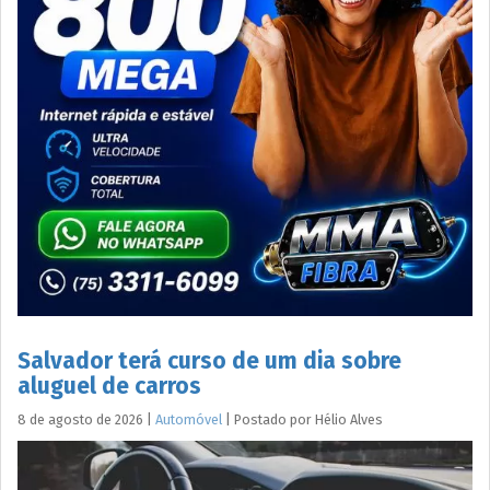
Salvador terá curso de um dia sobre
aluguel de carros
8 de agosto de 2026
|
Automóvel
|
Postado por
Hélio
Alves