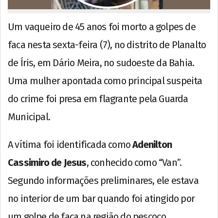
Um vaqueiro de 45 anos foi morto a golpes de
faca nesta sexta-feira (7), no distrito de Planalto
de Íris, em Dário Meira, no sudoeste da Bahia.
Uma mulher apontada como principal suspeita
do crime foi presa em flagrante pela Guarda
Municipal.
A vítima foi identificada como
Adenilton
Cassimiro de Jesus
, conhecido como “Van”.
Segundo informações preliminares, ele estava
no interior de um bar quando foi atingido por
um golpe de faca na região do pescoço.