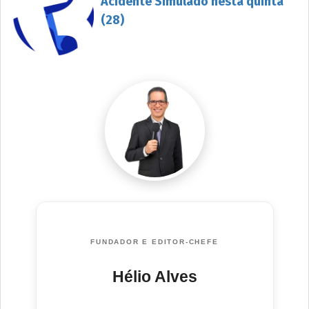
Acidente Simulado nesta quinta
(28)
FUNDADOR E EDITOR-CHEFE
Hélio Alves