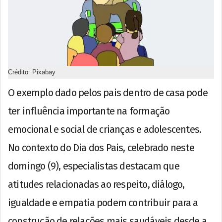
Crédito: Pixabay
O exemplo dado pelos pais dentro de casa pode
ter influência importante na formação
emocional e social de crianças e adolescentes.
No contexto do Dia dos Pais, celebrado neste
domingo (9), especialistas destacam que
atitudes relacionadas ao respeito, diálogo,
igualdade e empatia podem contribuir para a
construção de relações mais saudáveis desde a