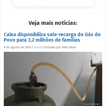
Veja mais notícias:
Caixa disponibiliza vale-recarga do Gás do
Povo para 3,2 milhões de famílias
8 de agosto de 2026
|
Social
|
Postado por
Hélio
Alves