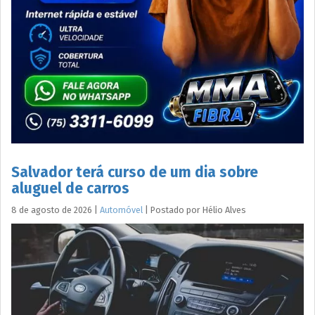
Salvador terá curso de um dia sobre
aluguel de carros
8 de agosto de 2026
|
Automóvel
|
Postado por
Hélio
Alves