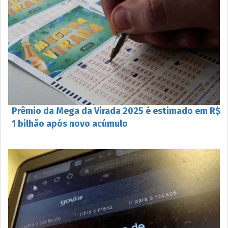
Prêmio da Mega da Virada 2025 é estimado em R$
1 bilhão após novo acúmulo