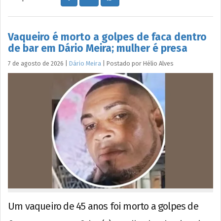
Vaqueiro é morto a golpes de faca dentro
de bar em Dário Meira; mulher é presa
7 de agosto de 2026
|
Dário Meira
|
Postado por
Hélio
Alves
Um vaqueiro de 45 anos foi morto a golpes de