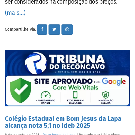
ser considerados na composição dos preços.
(mais…)
Compartilhe via:
Colégio Estadual em Bom Jesus da Lapa
alcança nota 5,1 no Ideb 2025
8 de agosto de 2026
|
Bom Jesus da Lapa
|
Postado por
Hélio
Alves