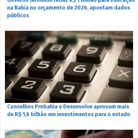
na Bahia no orçamento de 2026, apontam dados
públicos
Conselhos Probahia e Desenvolve aprovam mais
de R$ 1,6 bilhão em investimentos para o estado