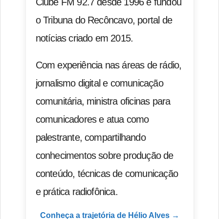
Clube FM 92.7 desde 1996 e fundou
o Tribuna do Recôncavo, portal de
notícias criado em 2015.
Com experiência nas áreas de rádio,
jornalismo digital e comunicação
comunitária, ministra oficinas para
comunicadores e atua como
palestrante, compartilhando
conhecimentos sobre produção de
conteúdo, técnicas de comunicação
e prática radiofônica.
Conheça a trajetória de Hélio Alves →