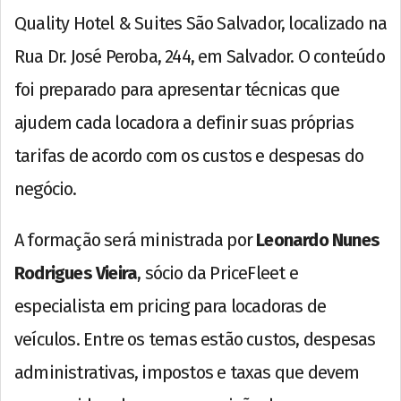
Quality Hotel & Suites São Salvador, localizado na
Rua Dr. José Peroba, 244, em Salvador. O conteúdo
foi preparado para apresentar técnicas que
ajudem cada locadora a definir suas próprias
tarifas de acordo com os custos e despesas do
negócio.
A formação será ministrada por
Leonardo Nunes
Rodrigues Vieira
, sócio da PriceFleet e
especialista em pricing para locadoras de
veículos. Entre os temas estão custos, despesas
administrativas, impostos e taxas que devem