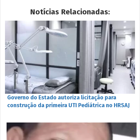
Notícias Relacionadas:
Governo do Estado autoriza licitação para
construção da primeira UTI Pediátrica no HRSAJ