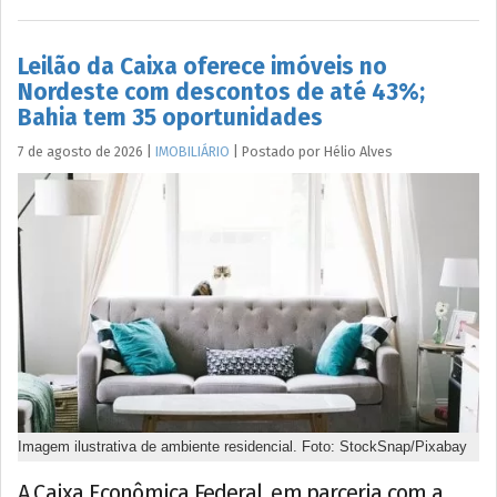
Leilão da Caixa oferece imóveis no
Nordeste com descontos de até 43%;
Bahia tem 35 oportunidades
7 de agosto de 2026
|
IMOBILIÁRIO
|
Postado por
Hélio
Alves
Imagem ilustrativa de ambiente residencial. Foto: StockSnap/Pixabay
A Caixa Econômica Federal, em parceria com a