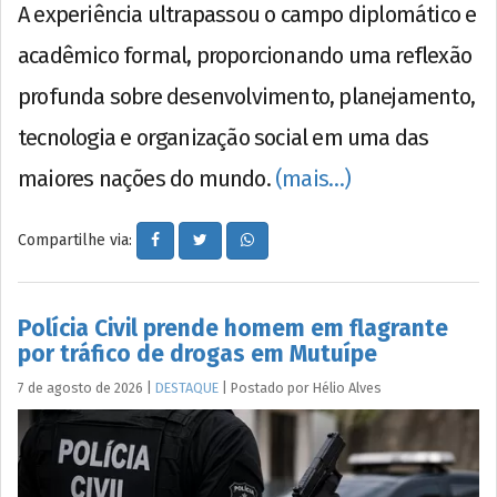
A experiência ultrapassou o campo diplomático e
acadêmico formal, proporcionando uma reflexão
profunda sobre desenvolvimento, planejamento,
tecnologia e organização social em uma das
maiores nações do mundo.
(mais…)
Compartilhe via:
Polícia Civil prende homem em flagrante
por tráfico de drogas em Mutuípe
7 de agosto de 2026
|
DESTAQUE
|
Postado por
Hélio
Alves