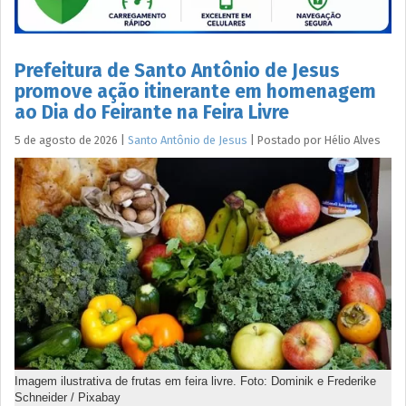
Prefeitura de Santo Antônio de Jesus
promove ação itinerante em homenagem
ao Dia do Feirante na Feira Livre
5 de agosto de 2026
|
Santo Antônio de Jesus
|
Postado por
Hélio
Alves
Imagem ilustrativa de frutas em feira livre. Foto: Dominik e Frederike
Schneider / Pixabay