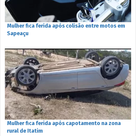
Mulher fica ferida após colisão entre motos em
Sapeaçu
Mulher fica ferida após capotamento na zona
rural de Itatim