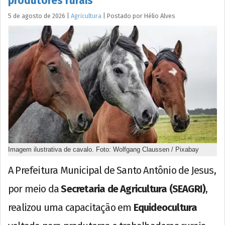
produtores rurais
5 de agosto de 2026
|
Agricultura
|
Postado por
Hélio
Alves
Imagem ilustrativa de cavalo. Foto: Wolfgang Claussen / Pixabay
A Prefeitura Municipal de Santo Antônio de Jesus,
por meio da
Secretaria de Agricultura (SEAGRI)
,
realizou uma capacitação em
Equideocultura