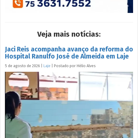
Veja mais notícias:
Jaci Reis acompanha avanço da reforma do
Hospital Ranulfo José de Almeida em Laje
5 de agosto de 2026
|
Laje
|
Postado por
Hélio
Alves