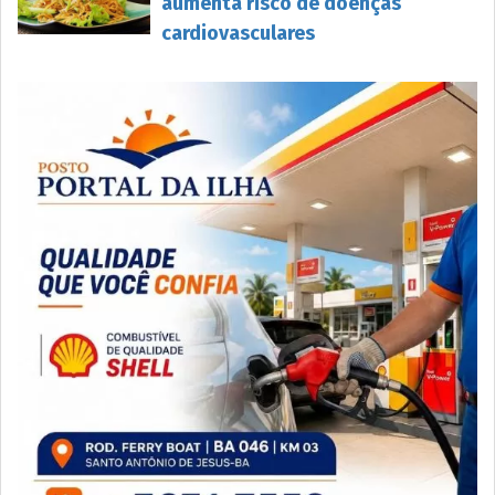
aumenta risco de doenças
cardiovasculares