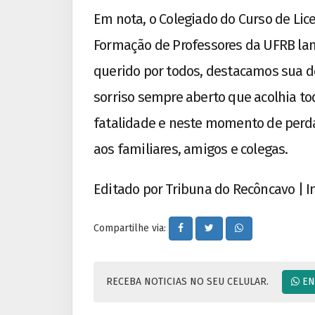
Em nota, o Colegiado do Curso de Lic
Formação de Professores da UFRB lam
querido por todos, destacamos sua d
sorriso sempre aberto que acolhia 
fatalidade e neste momento de perda
aos familiares, amigos e colegas.
Editado por Tribuna do Recôncavo | 
Compartilhe via:
RECEBA NOTICIAS NO SEU CELULAR.
EN