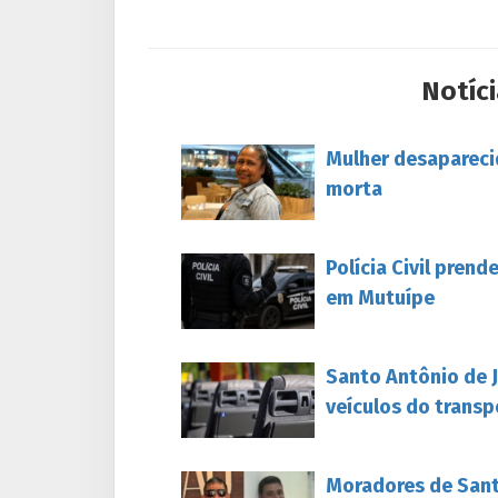
Notíci
Mulher desapareci
morta
Polícia Civil pren
em Mutuípe
Santo Antônio de 
veículos do transp
Moradores de Sant