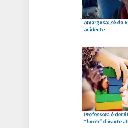
Amargosa: Zé do R
acidente
Professora é demi
“burro” durante a