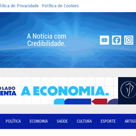
lítica de Privacidade
Política de Cookies
POLÍTICA
ECONOMIA
SAÚDE
CULTURA
ESPORTE
ARTIG