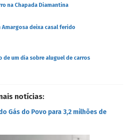
rro na Chapada Diamantina
Amargosa deixa casal ferido
o de um dia sobre aluguel de carros
mais notícias:
 do Gás do Povo para 3,2 milhões de