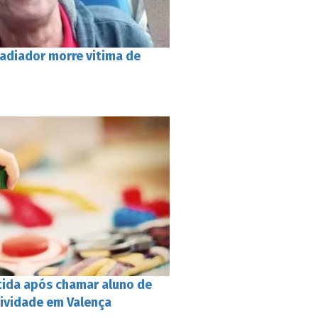
adiador morre vitima de
tida após chamar aluno de
tividade em Valença