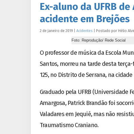
Ex-aluno da UFRB de
acidente em Brejões
2 de janeiro de 2019
|
Acidentes
|
Postado por
Hélio
Alv
Foto: Reprodução/ Rede Social
O professor de música da Escola Mun
Santos, morreu na tarde desta terça-
125, no Distrito de Serrana, na cidade
Graduado pela UFRB (Universidade F
Amargosa, Patrick Brandão foi socorr
Valadares em Jequié, mas não resisti
Traumatismo Craniano.