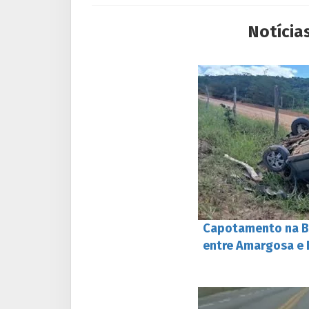
Notícia
Capotamento na BA
entre Amargosa e 