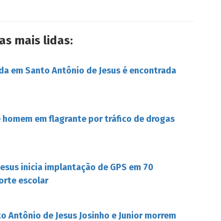
as mais lidas:
da em Santo Antônio de Jesus é encontrada
de homem em flagrante por tráfico de drogas
Jesus inicia implantação de GPS em 70
orte escolar
o Antônio de Jesus Josinho e Junior morrem