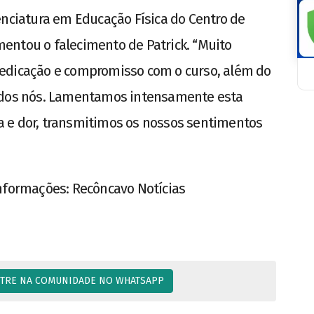
enciatura em Educação Física do Centro de
entou o falecimento de Patrick. “Muito
edicação e compromisso com o curso, além do
todos nós. Lamentamos intensamente esta
 e dor, transmitimos os nossos sentimentos
Informações: Recôncavo Notícias
TRE NA COMUNIDADE NO WHATSAPP