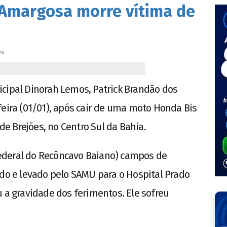
 Amargosa morre vítima de
es
icipal Dinorah Lemos, Patrick Brandão dos
feira (01/01), após cair de uma moto Honda Bis
 de Brejões, no Centro Sul da Bahia.
ederal do Recôncavo Baiano) campos de
ido e levado pelo SAMU para o Hospital Prado
u a gravidade dos ferimentos. Ele sofreu