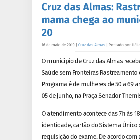
Cruz das Almas: Rast
mama chega ao munic
20
16 de maio de 2019
|
Cruz das Almas
|
Postado por
Héli
O município de Cruz das Almas recebe,
Saúde sem Fronteiras Rastreamento 
Programa é de mulheres de 50 a 69 an
05 de junho, na Praça Senador Themis
O atendimento acontece das 7h às 18
identidade, cartão do Sistema Único 
requisição do exame. De acordo com a