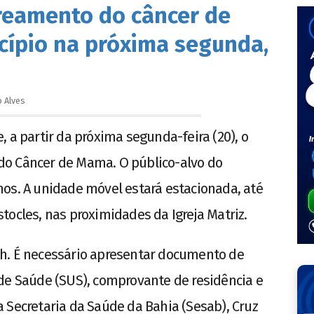
reamento do câncer de
ípio na próxima segunda,
o
Alves
 a partir da próxima segunda-feira (20), o
do Câncer de Mama. O público-alvo do
os. A unidade móvel estará estacionada, até
tocles, nas proximidades da Igreja Matriz.
h. É necessário apresentar documento de
de Saúde (SUS), comprovante de residência e
 Secretaria da Saúde da Bahia (Sesab), Cruz