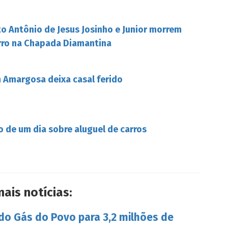
o Antônio de Jesus Josinho e Junior morrem
rro na Chapada Diamantina
Amargosa deixa casal ferido
o de um dia sobre aluguel de carros
mais notícias:
 do Gás do Povo para 3,2 milhões de