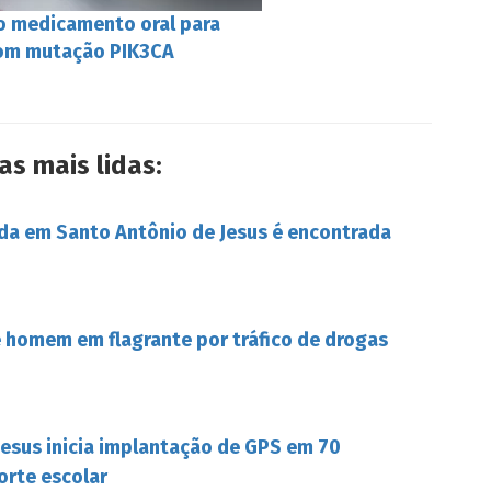
o medicamento oral para
om mutação PIK3CA
as mais lidas:
da em Santo Antônio de Jesus é encontrada
de homem em flagrante por tráfico de drogas
Jesus inicia implantação de GPS em 70
orte escolar