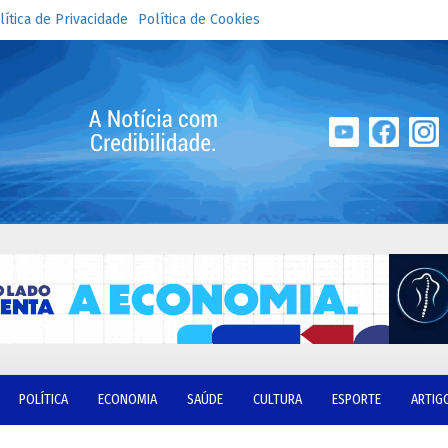
lítica de Privacidade
Política de Cookies
POLÍTICA
ECONOMIA
SAÚDE
CULTURA
ESPORTE
ARTIG