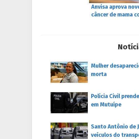
Anvisa aprova nov
câncer de mama c
Notíci
Mulher desapareci
morta
Polícia Civil pren
em Mutuípe
Santo Antônio de 
veículos do transp