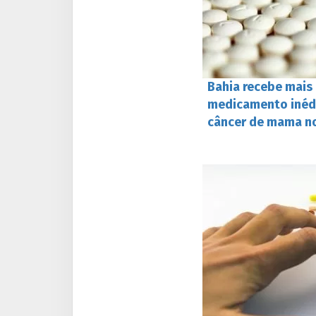
Bahia recebe mais
medicamento inéd
câncer de mama n