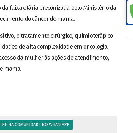
da faixa etária preconizada pelo Ministério da
recimento do câncer de mama.
itivo, o tratamento cirúrgico, quimioterápico
nidades de alta complexidade em oncologia.
acesso da mulher às ações de atendimento,
 de mama.
TRE NA COMUNIDADE NO WHATSAPP