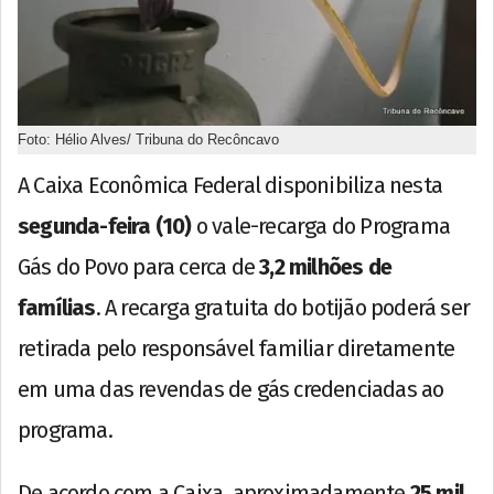
Foto: Hélio Alves/ Tribuna do Recôncavo
A Caixa Econômica Federal disponibiliza nesta
segunda-feira (10)
o vale-recarga do Programa
Gás do Povo para cerca de
3,2 milhões de
famílias
. A recarga gratuita do botijão poderá ser
retirada pelo responsável familiar diretamente
em uma das revendas de gás credenciadas ao
programa.
De acordo com a Caixa, aproximadamente
25 mil