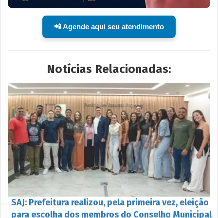
📲 Agende aqui seu atendimento
Notícias Relacionadas:
SAJ: Prefeitura realizou, pela primeira vez, eleição
para escolha dos membros do Conselho Municipal