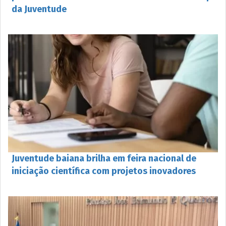
da Juventude
Juventude baiana brilha em feira nacional de
iniciação científica com projetos inovadores