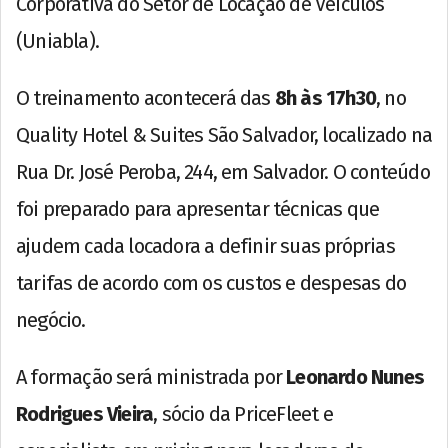
Corporativa do Setor de Locação de Veículos
(Uniabla).
O treinamento acontecerá das
8h às 17h30
, no
Quality Hotel & Suites São Salvador, localizado na
Rua Dr. José Peroba, 244, em Salvador. O conteúdo
foi preparado para apresentar técnicas que
ajudem cada locadora a definir suas próprias
tarifas de acordo com os custos e despesas do
negócio.
A formação será ministrada por
Leonardo Nunes
Rodrigues Vieira
, sócio da PriceFleet e