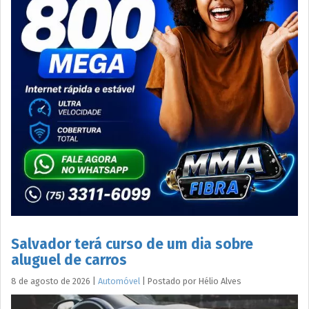
Salvador terá curso de um dia sobre
aluguel de carros
8 de agosto de 2026
|
Automóvel
|
Postado por
Hélio
Alves