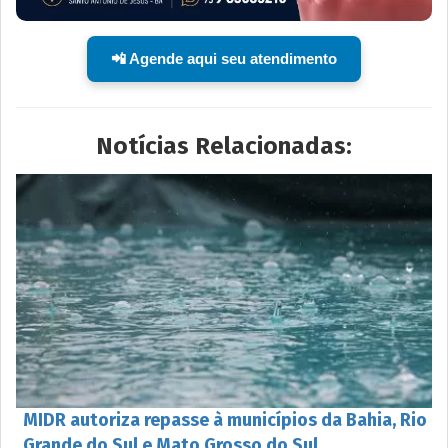
📲 Agende aqui seu atendimento
Notícias Relacionadas:
MIDR autoriza repasse à municípios da Bahia, Rio
Grande do Sul e Mato Grosso do Sul