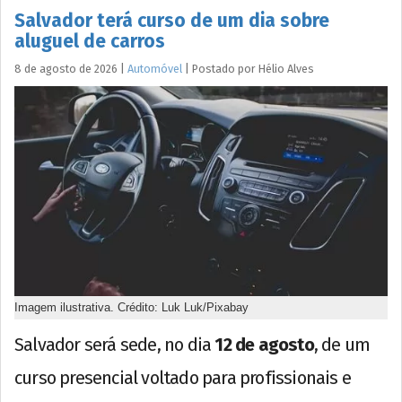
Salvador terá curso de um dia sobre
aluguel de carros
8 de agosto de 2026
|
Automóvel
|
Postado por
Hélio
Alves
Imagem ilustrativa. Crédito: Luk Luk/Pixabay
Salvador será sede, no dia
12 de agosto
, de um
curso presencial voltado para profissionais e