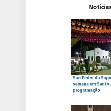
Notícia
São Pedro da Sapu
semana em Santo A
programação