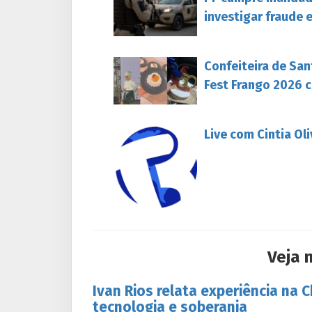
investigar fraude 
Confeiteira de San
Fest Frango 2026 c
Live com Cintia Ol
Veja 
Ivan Rios relata experiência na 
tecnologia e soberania