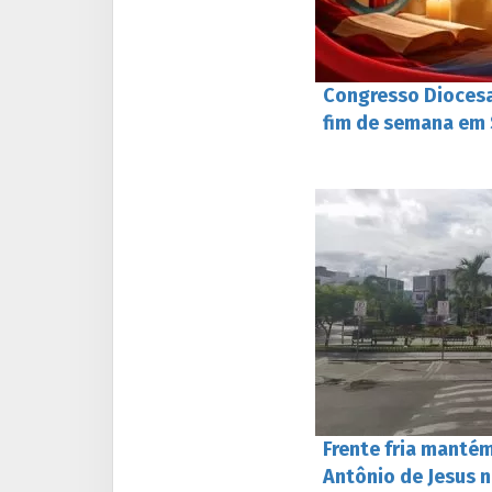
Congresso Diocesa
fim de semana em 
Frente fria manté
Antônio de Jesus 