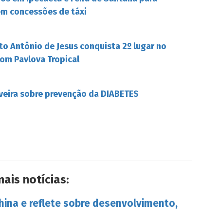
em concessões de táxi
to Antônio de Jesus conquista 2º lugar no
om Pavlova Tropical
iveira sobre prevenção da DIABETES
mais notícias:
China e reflete sobre desenvolvimento,