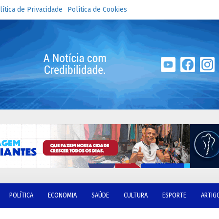
lítica de Privacidade
Política de Cookies
POLÍTICA
ECONOMIA
SAÚDE
CULTURA
ESPORTE
ARTIG