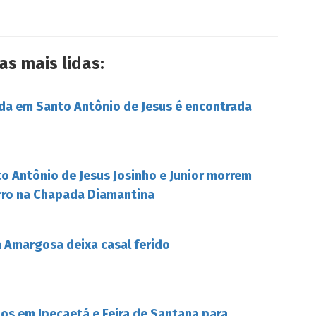
as mais lidas:
da em Santo Antônio de Jesus é encontrada
o Antônio de Jesus Josinho e Junior morrem
rro na Chapada Diamantina
Amargosa deixa casal ferido
s em Ipecaetá e Feira de Santana para