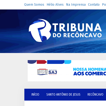
Quem Somos
Hélio Alves
Na Imprensa
Contato
Po
INÍCIO
SANTO ANTÔNIO DE JESUS
RECÔNCAVO