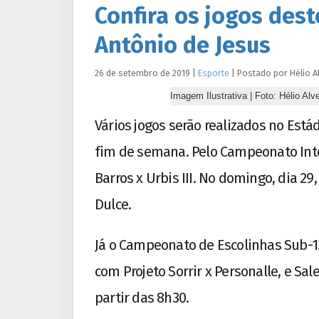
Confira os jogos des
Antônio de Jesus
26 de setembro de 2019
|
Esporte
|
Postado por
Hélio
A
Imagem Ilustrativa | Foto: Hélio Al
Vários jogos serão realizados no Está
fim de semana. Pelo Campeonato Inter
Barros x Urbis III. No domingo, dia 2
Dulce.
Já o Campeonato de Escolinhas Sub-1
com Projeto Sorrir x Personalle, e Sa
partir das 8h30.