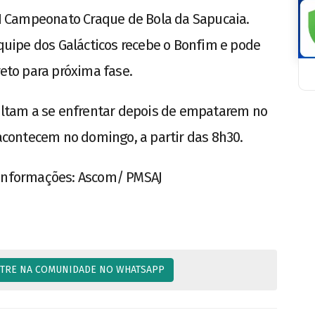
o I Campeonato Craque de Bola da Sapucaia.
equipe dos Galácticos recebe o Bonfim e pode
reto para próxima fase.
voltam a se enfrentar depois de empatarem no
 acontecem no domingo, a partir das 8h30.
 Informações: Ascom/ PMSAJ
TRE NA COMUNIDADE NO WHATSAPP