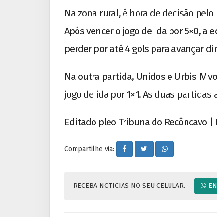
Na zona rural, é hora de decisão pel
Após vencer o jogo de ida por 5×0, a 
perder por até 4 gols para avançar di
Na outra partida, Unidos e Urbis IV 
jogo de ida por 1×1. As duas partidas
Editado pleo Tribuna do Recôncavo |
Compartilhe via:
RECEBA NOTICIAS NO SEU CELULAR.
EN