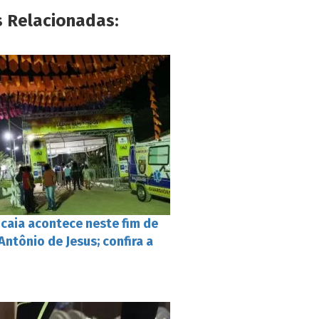
s Relacionadas:
caia acontece neste fim de
ntônio de Jesus; confira a