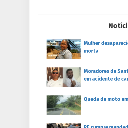
Notíci
Mulher desapareci
morta
Moradores de Sant
em acidente de ca
Queda de moto em 
PF cumpre mandado