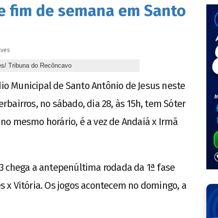
te fim de semana em Santo
lves
ves/ Tribuna do Recôncavo
dio Municipal de Santo Antônio de Jesus neste
bairros, no sábado, dia 28, às 15h, tem Sóter
9, no mesmo horário, é a vez de Andaiá x Irmã
3 chega a antepenúltima rodada da 1ª fase
les x Vitória. Os jogos acontecem no domingo, a