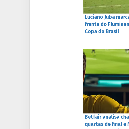
Luciano Juba marca
frente do Fluminen
Copa do Brasil
Betfair analisa ch
quartas de final 