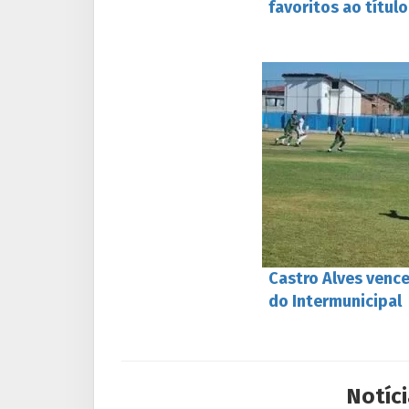
favoritos ao título
Castro Alves vence
do Intermunicipal
Notíci