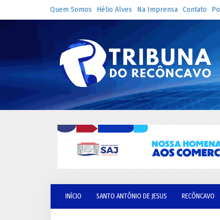
Quem Somos
Hélio Alves
Na Imprensa
Contato
Po
INÍCIO
SANTO ANTÔNIO DE JESUS
RECÔNCAVO