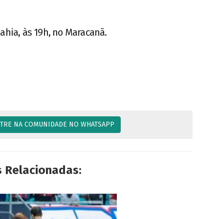
ahia, às 19h, no Maracanã.
TRE NA COMUNIDADE NO WHATSAPP
s Relacionadas: