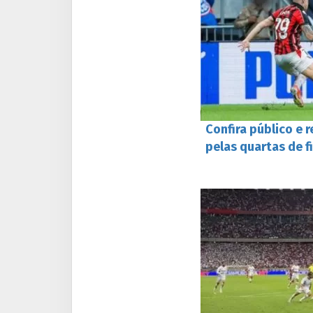
Confira público e 
pelas quartas de f