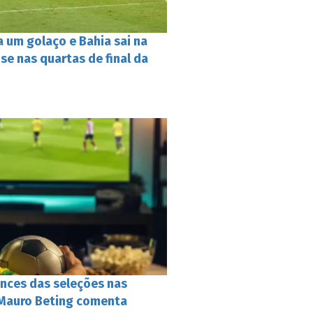
 um golaço e Bahia sai na
se nas quartas de final da
ances das seleções nas
e Mauro Beting comenta