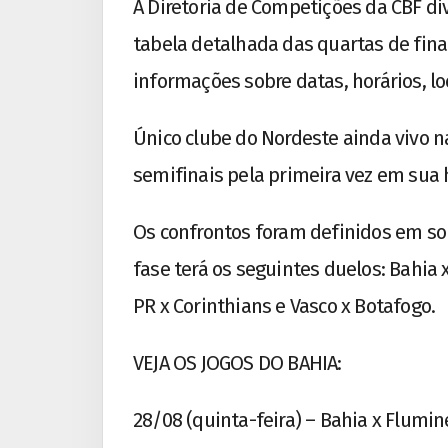
A Diretoria de Competições da CBF div
tabela detalhada das quartas de fina
informações sobre datas, horários, l
Único clube do Nordeste ainda vivo n
semifinais pela primeira vez em sua h
Os confrontos foram definidos em sor
fase terá os seguintes duelos: Bahia x
PR x Corinthians e Vasco x Botafogo.
VEJA OS JOGOS DO BAHIA:
28/08 (quinta-feira) – Bahia x Flumi