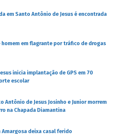
da em Santo Antônio de Jesus é encontrada
de homem em flagrante por tráfico de drogas
Jesus inicia implantação de GPS em 70
orte escolar
o Antônio de Jesus Josinho e Junior morrem
rro na Chapada Diamantina
Amargosa deixa casal ferido