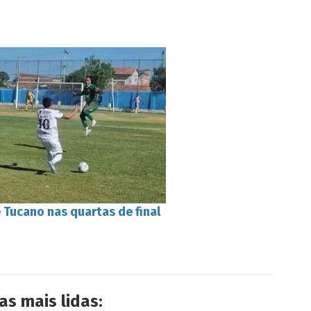
 Tucano nas quartas de final
as mais lidas: