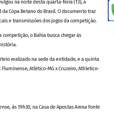
ulgou na noite desta quarta-feira (13), a
l da Copa Betano do Brasil. O documento traz
ocais e transmissões dos jogos da competição.
a competição, o Bahia busca chegar às
istória.
teio realizado na sede da entidade, e a quinta
 Fluminense, Atlético-MG x Cruzeiro, Athletico-
nense, às 19h30, na Casa de Apostas Arena Fonte