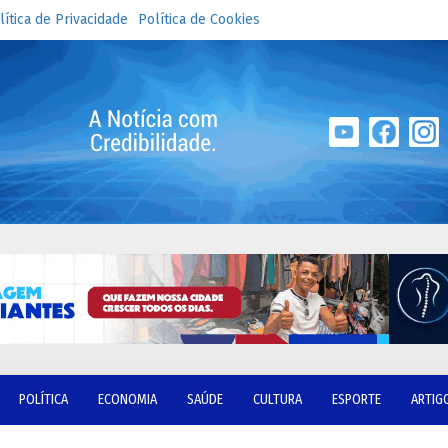
lítica de Privacidade
Política de Cookies
POLÍTICA
ECONOMIA
SAÚDE
CULTURA
ESPORTE
ARTIG