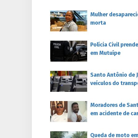
Mulher desapareci
morta
Polícia Civil pren
em Mutuípe
Santo Antônio de 
veículos do transp
Moradores de Sant
em acidente de ca
Queda de moto em 