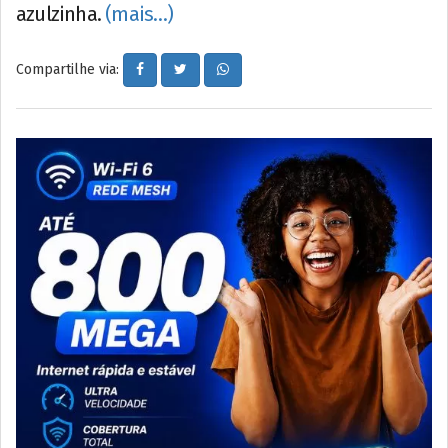
azulzinha.
(mais…)
Compartilhe via: