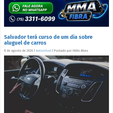
Salvador terá curso de um dia sobre
aluguel de carros
8 de agosto de 2026
|
Automóvel
|
Postado por
Hélio
Alves