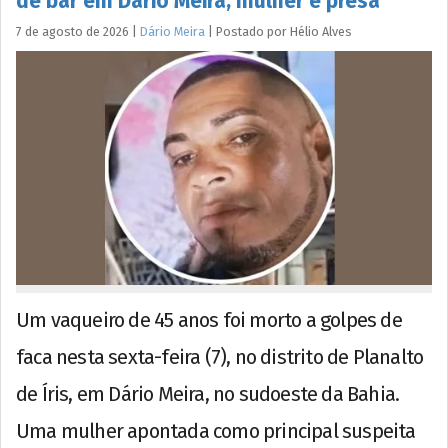
de bar em Dário Meira; mulher é presa
7 de agosto de 2026
|
Dário Meira
|
Postado por
Hélio
Alves
Um vaqueiro de 45 anos foi morto a golpes de
faca nesta sexta-feira (7), no distrito de Planalto
de Íris, em Dário Meira, no sudoeste da Bahia.
Uma mulher apontada como principal suspeita