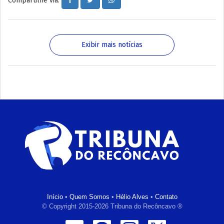
Compartilhe via:
Exibir mais notícias
Início
•
Quem Somos
•
Hélio Alves
•
Contato
© Copyright 2015-2026 Tribuna do Recôncavo ®