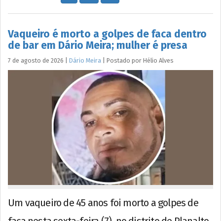
Vaqueiro é morto a golpes de faca dentro
de bar em Dário Meira; mulher é presa
7 de agosto de 2026
|
Dário Meira
|
Postado por
Hélio
Alves
Um vaqueiro de 45 anos foi morto a golpes de