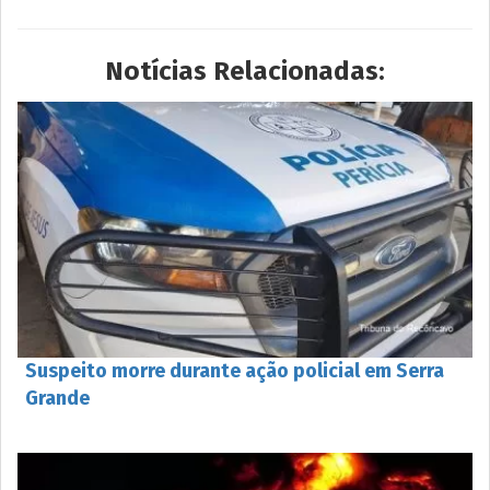
Notícias Relacionadas:
Suspeito morre durante ação policial em Serra
Grande