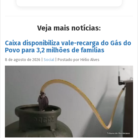
Veja mais notícias:
Caixa disponibiliza vale-recarga do Gás do
Povo para 3,2 milhões de famílias
8 de agosto de 2026
|
Social
|
Postado por
Hélio
Alves