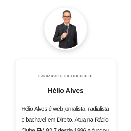
FUNDADOR E EDITOR-CHEFE
Hélio Alves
Hélio Alves é web jornalista, radialista
e bacharel em Direito. Atua na Rádio
Clube FM 92.7 desde 1996 e fundou