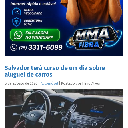
Salvador terá curso de um dia sobre
aluguel de carros
8 de agosto de 2026
|
Automóvel
|
Postado por
Hélio
Alves