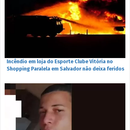
Incêndio em loja do Esporte Clube Vitória no
Shopping Paralela em Salvador não deixa feridos