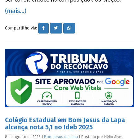
(mais…)
Compartilhe via:
Colégio Estadual em Bom Jesus da Lapa
alcança nota 5,1 no Ideb 2025
8 de agosto de 2026
|
Bom Jesus da Lapa
|
Postado por
Hélio
Alves