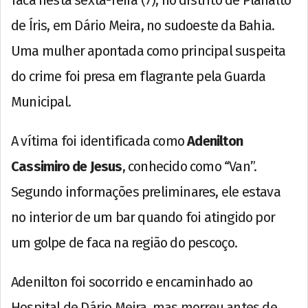
faca nesta sexta-feira (7), no distrito de Planalto
de Íris, em Dário Meira, no sudoeste da Bahia.
Uma mulher apontada como principal suspeita
do crime foi presa em flagrante pela Guarda
Municipal.
A vítima foi identificada como
Adenilton
Cassimiro de Jesus
, conhecido como “Van”.
Segundo informações preliminares, ele estava
no interior de um bar quando foi atingido por
um golpe de faca na região do pescoço.
Adenilton foi socorrido e encaminhado ao
Hospital de Dário Meira, mas morreu antes de