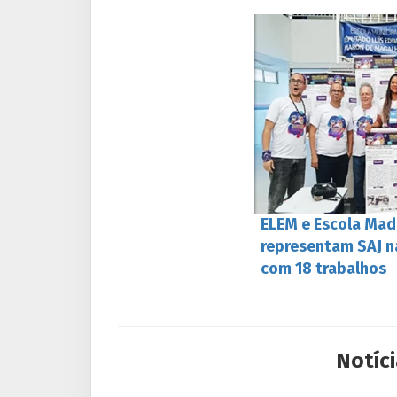
ELEM e Escola Madr
representam SAJ na
com 18 trabalhos
Notíci