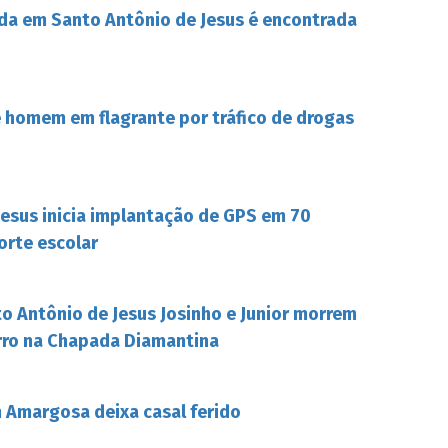
da em Santo Antônio de Jesus é encontrada
de homem em flagrante por tráfico de drogas
Jesus inicia implantação de GPS em 70
orte escolar
o Antônio de Jesus Josinho e Junior morrem
rro na Chapada Diamantina
Amargosa deixa casal ferido