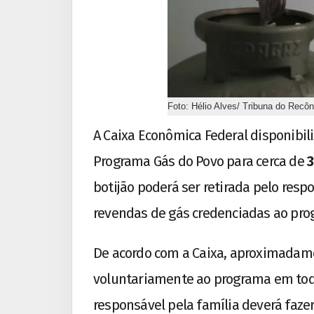
Foto: Hélio Alves/ Tribuna do Recô
A Caixa Econômica Federal disponibil
Programa Gás do Povo para cerca de
3
botijão poderá ser retirada pelo res
revendas de gás credenciadas ao pro
De acordo com a Caixa, aproximada
voluntariamente ao programa em todo o
responsável pela família deverá faz