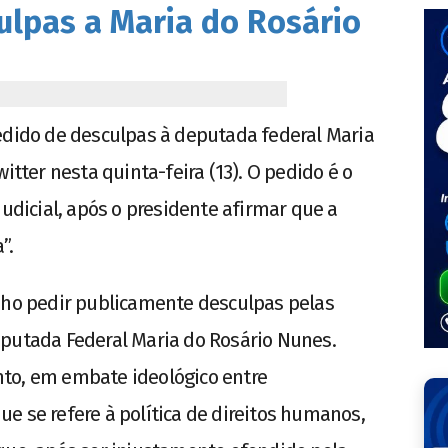
lpas a Maria do Rosário
edido de desculpas à deputada federal Maria
itter nesta quinta-feira (13). O pedido é o
icial, após o presidente afirmar que a
”.
enho pedir publicamente desculpas pelas
eputada Federal Maria do Rosário Nunes.
to, em embate ideológico entre
e se refere à política de direitos humanos,