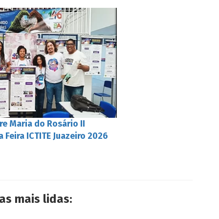
e Maria do Rosário II
 Feira ICTITE Juazeiro 2026
as mais lidas: