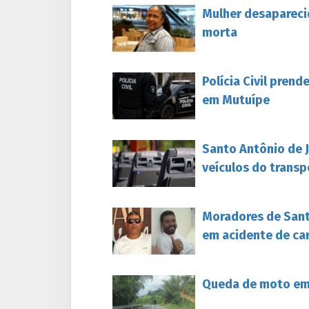
Mulher desapareci
morta
Polícia Civil pren
em Mutuípe
Santo Antônio de 
veículos do transp
Moradores de Sant
em acidente de ca
Queda de moto em 