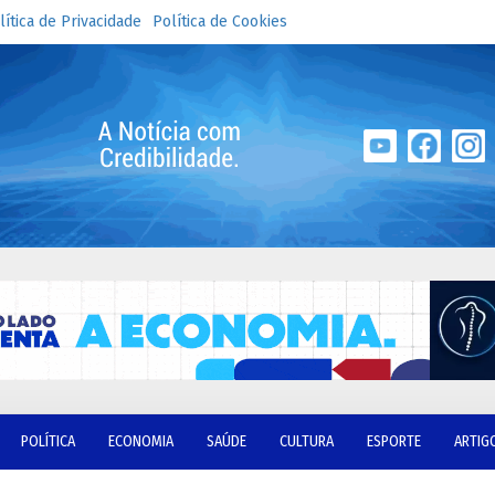
lítica de Privacidade
Política de Cookies
POLÍTICA
ECONOMIA
SAÚDE
CULTURA
ESPORTE
ARTIG