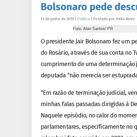
Bolsonaro pede descu
13 de junho de 2019
|
Política
|
Postado por
Hélio
Alves
Foto: Alan Santos/ PR
O presidente Jair Bolsonaro fez um p
do Rosário, através de sua conta no Tw
cumprimento de uma determinação jud
deputada “não merecia ser estuprada
“Em razão de terminação judicial, v
minhas falas passadas dirigidas à D
Naquele episódio, no calor do momen
parlamentares, especificamente no qu