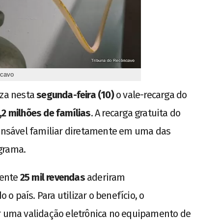
ncavo
iza nesta
segunda-feira (10)
o vale-recarga do
,2 milhões de famílias
. A recarga gratuita do
ponsável familiar diretamente em uma das
grama.
mente
25 mil revendas
aderiram
 país. Para utilizar o benefício, o
er uma validação eletrônica no equipamento de