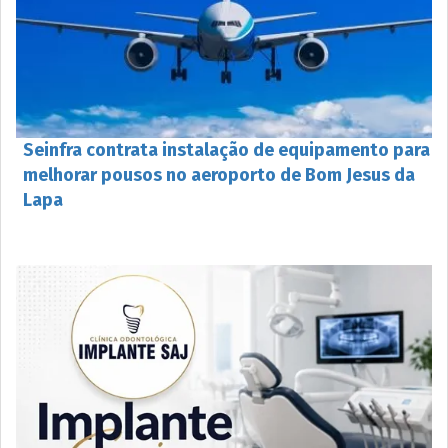
Seinfra contrata instalação de equipamento para
melhorar pousos no aeroporto de Bom Jesus da
Lapa