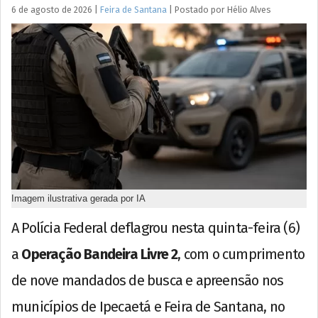
6 de agosto de 2026
|
Feira de Santana
|
Postado por
Hélio
Alves
Imagem ilustrativa gerada por IA
A Polícia Federal deflagrou nesta quinta-feira (6)
a
Operação Bandeira Livre 2
, com o cumprimento
de nove mandados de busca e apreensão nos
municípios de Ipecaetá e Feira de Santana, no