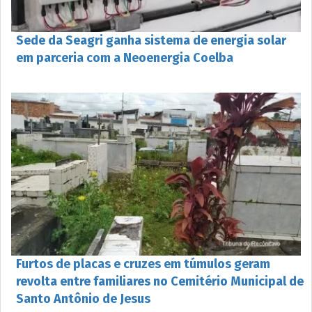
Sede da Seagri ganha sistema de energia solar
em parceria com a Neoenergia Coelba
Furtos de placas e cruzes em túmulos geram
revolta entre familiares no Cemitério Municipal de
Santo Antônio de Jesus