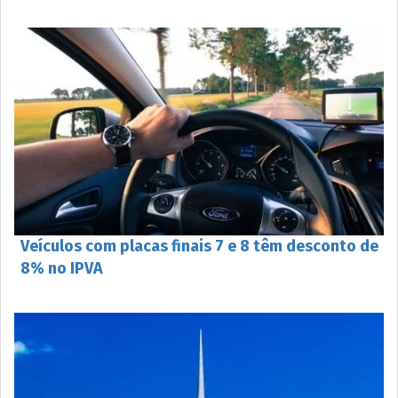
Veículos com placas finais 7 e 8 têm desconto de
8% no IPVA