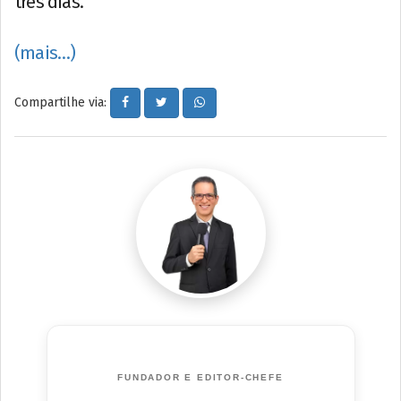
três dias.
(mais…)
Compartilhe via:
FUNDADOR E EDITOR-CHEFE