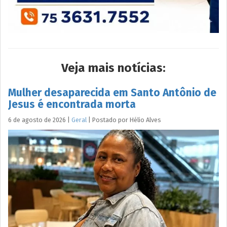
Veja mais notícias:
Mulher desaparecida em Santo Antônio de
Jesus é encontrada morta
6 de agosto de 2026
|
Geral
|
Postado por
Hélio
Alves