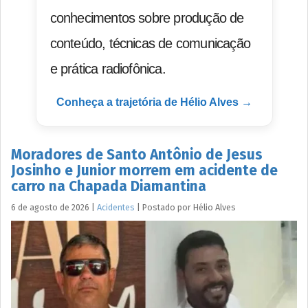
conhecimentos sobre produção de
conteúdo, técnicas de comunicação
e prática radiofônica.
Conheça a trajetória de Hélio Alves →
Moradores de Santo Antônio de Jesus
Josinho e Junior morrem em acidente de
carro na Chapada Diamantina
6 de agosto de 2026
|
Acidentes
|
Postado por
Hélio
Alves