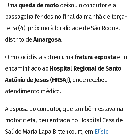
Uma
queda de moto
deixou o condutor e a
passageira feridos no final da manhã de terça-
feira (4), próximo à localidade de São Roque,
distrito de
Amargosa
.
O motociclista sofreu uma
fratura exposta
e foi
encaminhado ao
Hospital Regional de Santo
Antônio de Jesus (HRSAJ)
, onde recebeu
atendimento médico.
A esposa do condutor, que também estava na
motocicleta, deu entrada no Hospital Casa de
Saúde Maria Lapa Bittencourt, em
Elísio