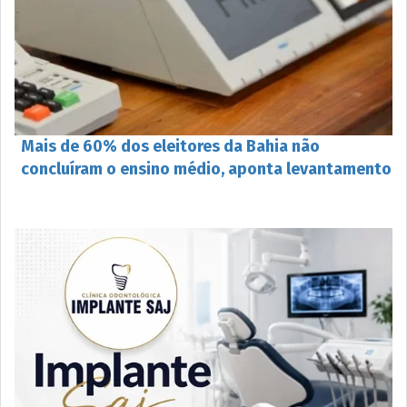
Mais de 60% dos eleitores da Bahia não
concluíram o ensino médio, aponta levantamento