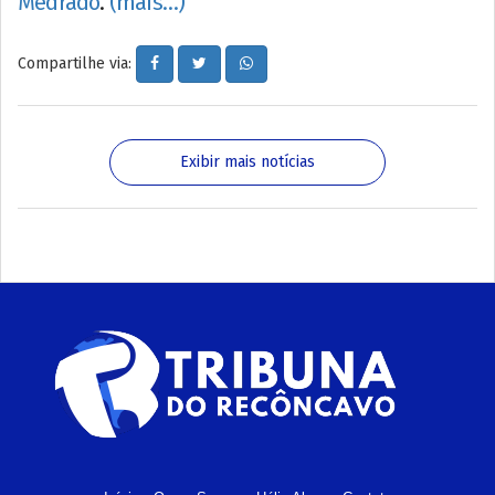
Medrado
.
(mais…)
Compartilhe via:
Exibir mais notícias