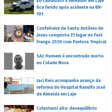
Ex-candidato a vereador em Laje
fica ferido após acidente na BR-
101
Confeiteira de Santo Antônio de
Jesus conquista 2º lugar no Fest
Frango 2026 com Pavlova Tropical
SAJ: Homem é encontrado morto
no Cidade Nova
Jaci Reis acompanha avanço da
reforma do Hospital Ranulfo José
de Almeida em Laje
Colesterol alto: desequilíbrio