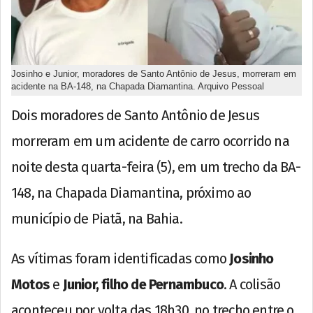
Josinho e Junior, moradores de Santo Antônio de Jesus, morreram em
acidente na BA-148, na Chapada Diamantina. Arquivo Pessoal
Dois moradores de Santo Antônio de Jesus
morreram em um acidente de carro ocorrido na
noite desta quarta-feira (5), em um trecho da BA-
148, na Chapada Diamantina, próximo ao
município de Piatã, na Bahia.
As vítimas foram identificadas como
Josinho
Motos
e
Junior, filho de Pernambuco
. A colisão
aconteceu por volta das 18h30, no trecho entre o