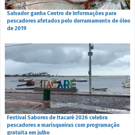
Salvador ganha Centro de Informações para
pescadores afetados pelo derramamento de óleo
de 2019
Festival Sabores de Itacaré 2026 celebra
pescadores e marisqueiras com programação
gratuita em julho