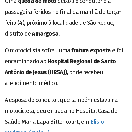
Uma
queda de moto
deixou o condutor e a
passageira feridos no final da manhã de terça-
feira (4), próximo à localidade de São Roque,
distrito de
Amargosa
.
O motociclista sofreu uma
fratura exposta
e foi
encaminhado ao
Hospital Regional de Santo
Antônio de Jesus (HRSAJ)
, onde recebeu
atendimento médico.
A esposa do condutor, que também estava na
motocicleta, deu entrada no Hospital Casa de
Saúde Maria Lapa Bittencourt, em
Elísio