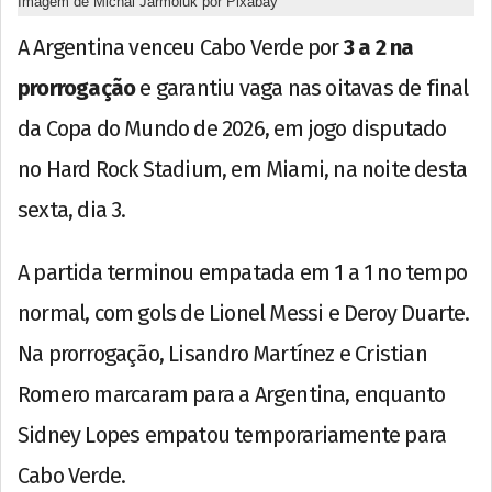
Imagem de Michal Jarmoluk por Pixabay
A Argentina venceu Cabo Verde por
3 a 2 na
prorrogação
e garantiu vaga nas oitavas de final
da Copa do Mundo de 2026, em jogo disputado
no Hard Rock Stadium, em Miami, na noite desta
sexta, dia 3.
A partida terminou empatada em 1 a 1 no tempo
normal, com gols de Lionel Messi e Deroy Duarte.
Na prorrogação, Lisandro Martínez e Cristian
Romero marcaram para a Argentina, enquanto
Sidney Lopes empatou temporariamente para
Cabo Verde.