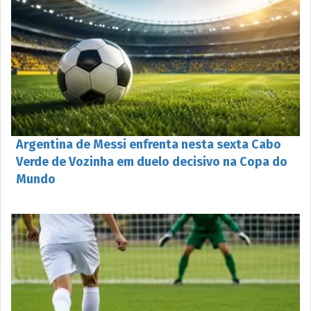
Argentina de Messi enfrenta nesta sexta Cabo
Verde de Vozinha em duelo decisivo na Copa do
Mundo