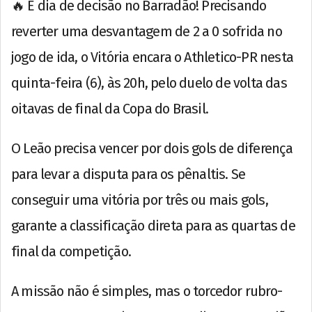
🔥 É dia de decisão no Barradão! Precisando
reverter uma desvantagem de 2 a 0 sofrida no
jogo de ida, o Vitória encara o Athletico-PR nesta
quinta-feira (6), às 20h, pelo duelo de volta das
oitavas de final da Copa do Brasil.
O Leão precisa vencer por dois gols de diferença
para levar a disputa para os pênaltis. Se
conseguir uma vitória por três ou mais gols,
garante a classificação direta para as quartas de
final da competição.
A missão não é simples, mas o torcedor rubro-