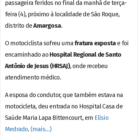
passageira feridos no final da manhã de terça-
feira (4), próximo à localidade de São Roque,
distrito de
Amargosa
.
O motociclista sofreu uma
fratura exposta
e foi
encaminhado ao
Hospital Regional de Santo
Antônio de Jesus (HRSAJ)
, onde recebeu
atendimento médico.
A esposa do condutor, que também estava na
motocicleta, deu entrada no Hospital Casa de
Saúde Maria Lapa Bittencourt, em
Elísio
Medrado
.
(mais…)