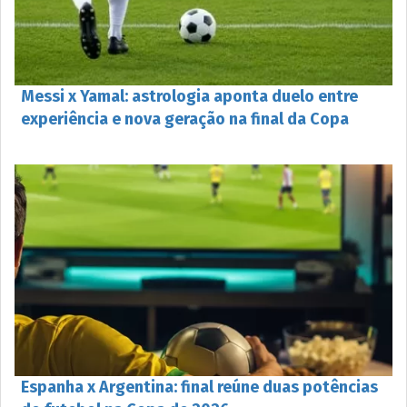
Messi x Yamal: astrologia aponta duelo entre
experiência e nova geração na final da Copa
Espanha x Argentina: final reúne duas potências