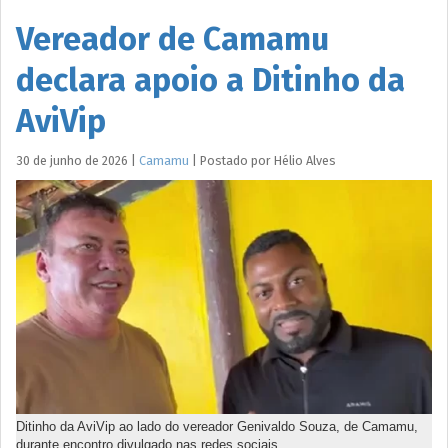
Vereador de Camamu
declara apoio a Ditinho da
AviVip
30 de junho de 2026
|
Camamu
|
Postado por
Hélio
Alves
Ditinho da AviVip ao lado do vereador Genivaldo Souza, de Camamu,
durante encontro divulgado nas redes sociais.