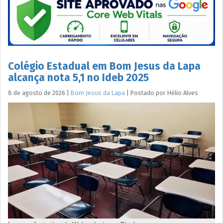
Colégio Estadual em Bom Jesus da Lapa
alcança nota 5,1 no Ideb 2025
8 de agosto de 2026
|
Bom Jesus da Lapa
|
Postado por
Hélio
Alves