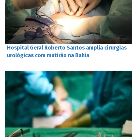
Hospital Geral Roberto Santos amplia cirurgias
urológicas com mutirão na Bahia