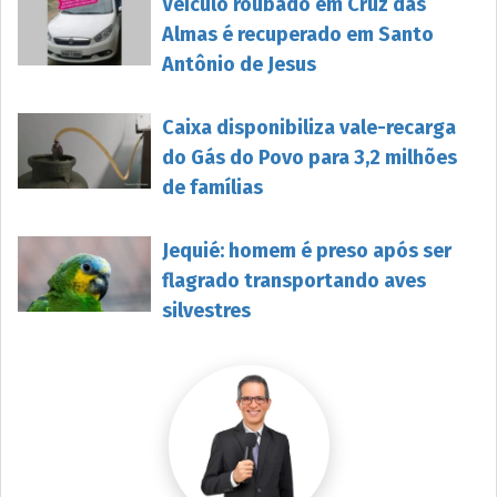
Veículo roubado em Cruz das
Almas é recuperado em Santo
Antônio de Jesus
Caixa disponibiliza vale-recarga
do Gás do Povo para 3,2 milhões
de famílias
Jequié: homem é preso após ser
flagrado transportando aves
silvestres