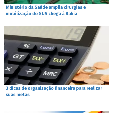
Ministério da Saúde amplia cirurgias e
mobilização do SUS chega à Bahia
3 dicas de organização financeira para realizar
suas metas