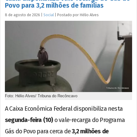
Povo para 3,2 milhões de famílias
8 de agosto de 2026
|
Social
|
Postado por
Hélio
Alves
Foto: Hélio Alves/ Tribuna do Recôncavo
A Caixa Econômica Federal disponibiliza nesta
segunda-feira (10)
o vale-recarga do Programa
Gás do Povo para cerca de
3,2 milhões de