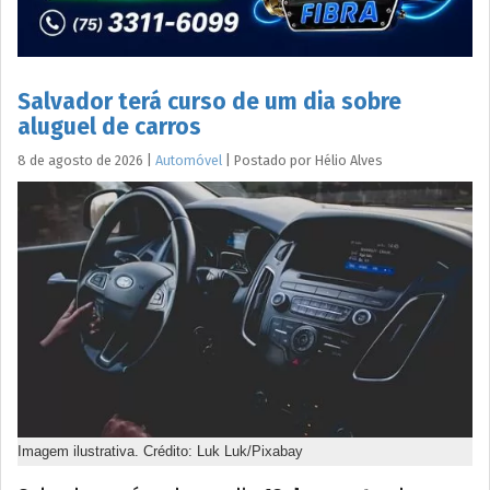
Salvador terá curso de um dia sobre
aluguel de carros
8 de agosto de 2026
|
Automóvel
|
Postado por
Hélio
Alves
Imagem ilustrativa. Crédito: Luk Luk/Pixabay