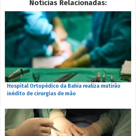
Notícias Relacionadas:
Hospital Ortopédico da Bahia realiza mutirão
inédito de cirurgias de mão