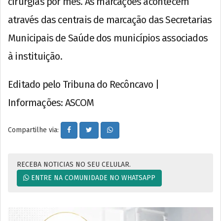
cirurgias por mês. As marcações acontecem
através das centrais de marcação das Secretarias
Municipais de Saúde dos municípios associados
à instituição.
Editado pelo Tribuna do Recôncavo |
Informações: ASCOM
Compartilhe via:
RECEBA NOTICIAS NO SEU CELULAR.
ENTRE NA COMUNIDADE NO WHATSAPP