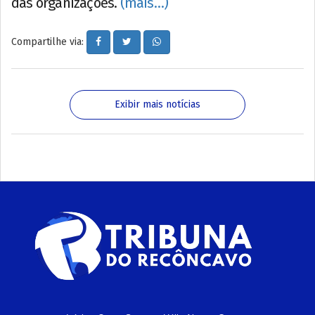
das organizações.
(mais…)
Compartilhe via:
Exibir mais notícias