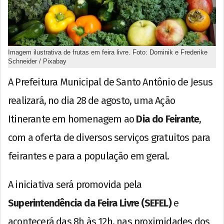
Imagem ilustrativa de frutas em feira livre. Foto: Dominik e Frederike
Schneider / Pixabay
A Prefeitura Municipal de Santo Antônio de Jesus
realizará, no dia 28 de agosto, uma Ação
Itinerante em homenagem ao
Dia do Feirante
,
com a oferta de diversos serviços gratuitos para
feirantes e para a população em geral.
A iniciativa será promovida pela
Superintendência da Feira Livre (SEFEL)
e
acontecerá das 8h às 12h, nas proximidades dos