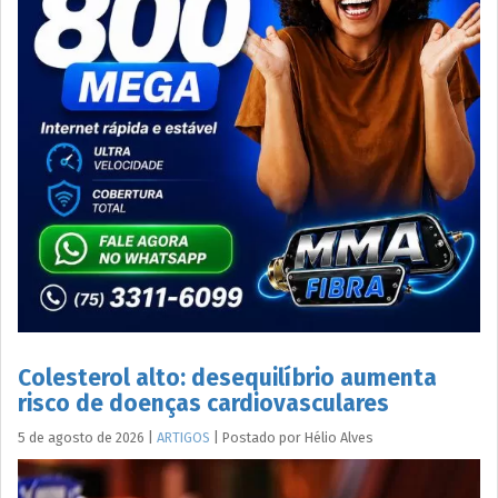
Colesterol alto: desequilíbrio aumenta
risco de doenças cardiovasculares
5 de agosto de 2026
|
ARTIGOS
|
Postado por
Hélio
Alves