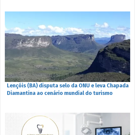
Lençóis (BA) disputa selo da ONU e leva Chapada
Diamantina ao cenário mundial do turismo