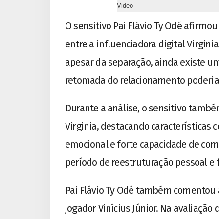
Video
O sensitivo Pai Flávio Ty Odé afirmo
entre a influenciadora digital Virgini
apesar da separação, ainda existe um
retomada do relacionamento poderia
Durante a análise, o sensitivo també
Virginia, destacando características 
emocional e forte capacidade de comu
período de reestruturação pessoal e
Pai Flávio Ty Odé também comentou a
jogador Vinícius Júnior. Na avaliação