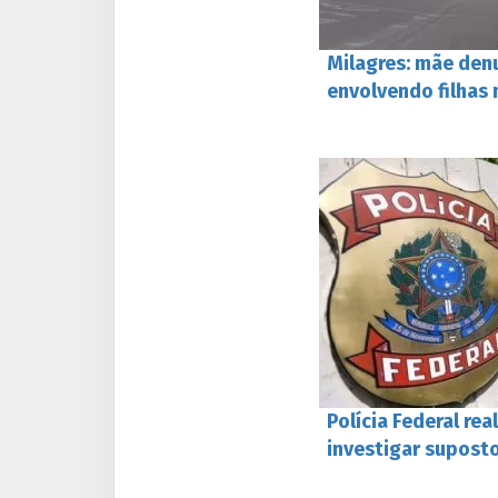
Milagres: mãe den
envolvendo filhas
Polícia Federal re
investigar supost