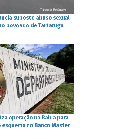
uncia suposto abuso sexual
 no povoado de Tartaruga
aliza operação na Bahia para
o esquema no Banco Master