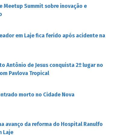
be Meetup Summit sobre inovação e
o
eador em Laje fica ferido após acidente na
to Antônio de Jesus conquista 2º lugar no
om Pavlova Tropical
ontrado morto no Cidade Nova
ha avanço da reforma do Hospital Ranulfo
m Laje