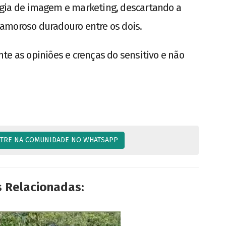
gia de imagem e marketing, descartando a
amoroso duradouro entre os dois.
te as opiniões e crenças do sensitivo e não
TRE NA COMUNIDADE NO WHATSAPP
s Relacionadas: