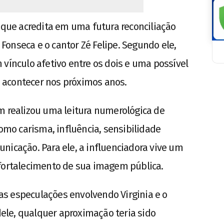
u que acredita em uma futura reconciliação
a Fonseca e o cantor Zé Felipe. Segundo ele,
 vínculo afetivo entre os dois e uma possível
 acontecer nos próximos anos.
m realizou uma leitura numerológica de
como carisma, influência, sensibilidade
nicação. Para ele, a influenciadora vive um
 fortalecimento de sua imagem pública.
s especulações envolvendo Virginia e o
 dele, qualquer aproximação teria sido