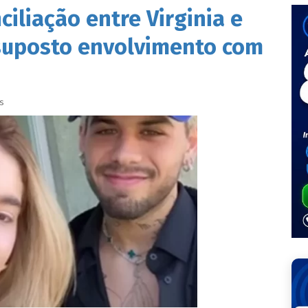
ciliação entre Virginia e
 suposto envolvimento com
s