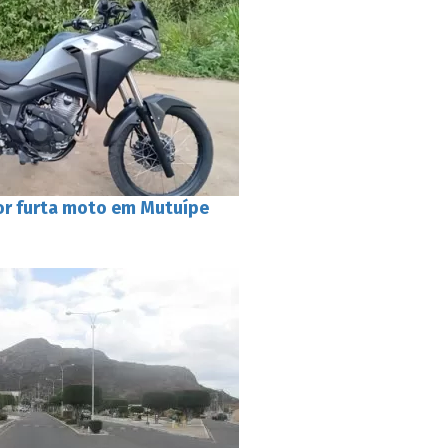
r furta moto em Mutuípe