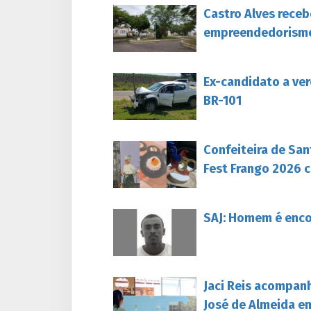
Castro Alves rece
empreendedorism
Ex-candidato a ver
BR-101
Confeiteira de San
Fest Frango 2026 c
SAJ: Homem é enc
Jaci Reis acompan
José de Almeida e