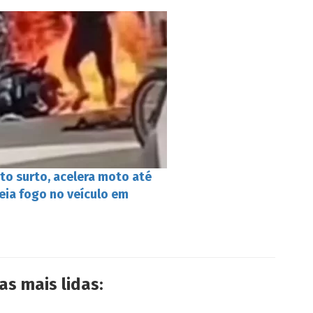
o surto, acelera moto até
eia fogo no veículo em
as mais lidas: