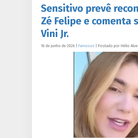
Sensitivo prevê recon
Zé Felipe e comenta
Vini Jr.
16 de junho de 2026
|
Famosos
|
Postado por
Hélio
Alve