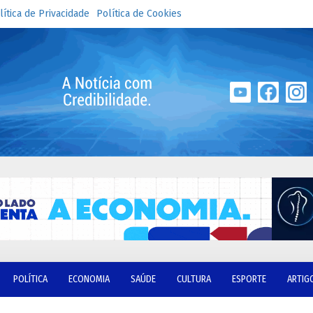
lítica de Privacidade
Política de Cookies
POLÍTICA
ECONOMIA
SAÚDE
CULTURA
ESPORTE
ARTIG