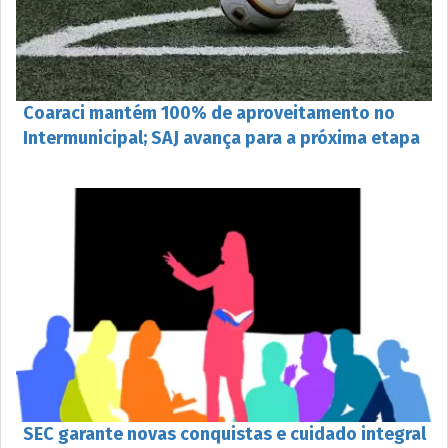
Coaraci mantém 100% de aproveitamento no
Intermunicipal; SAJ avança para a próxima etapa
SEC garante novas conquistas e cuidado integral