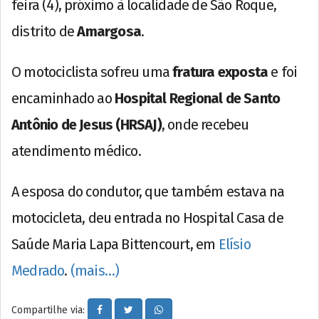
feira (4), próximo à localidade de São Roque,
distrito de
Amargosa
.
O motociclista sofreu uma
fratura exposta
e foi
encaminhado ao
Hospital Regional de Santo
Antônio de Jesus (HRSAJ)
, onde recebeu
atendimento médico.
A esposa do condutor, que também estava na
motocicleta, deu entrada no Hospital Casa de
Saúde Maria Lapa Bittencourt, em
Elísio
Medrado
.
(mais…)
Compartilhe via: