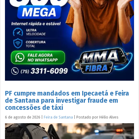
PF cumpre mandados em Ipecaetá e Feira
de Santana para investigar fraude em
concessões de táxi
6 de agosto de 2026
|
Feira de Santana
|
Postado por
Hélio
Alves