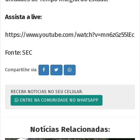
Assista a live:
https://www.youtube.com/watch?v=mn6zGz55lEc
Fonte: SEC
Compartilhe via:
RECEBA NOTICIAS NO SEU CELULAR.
ENTRE NA COMUNIDADE NO WHATSAPP
Notícias Relacionadas: