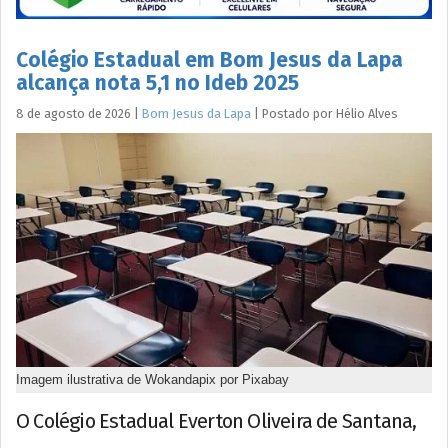
Colégio Estadual em Bom Jesus da Lapa
alcança nota 5,1 no Ideb 2025
8 de agosto de 2026
|
Bom Jesus da Lapa
|
Postado por
Hélio
Alves
Imagem ilustrativa de Wokandapix por Pixabay
O Colégio Estadual Everton Oliveira de Santana,