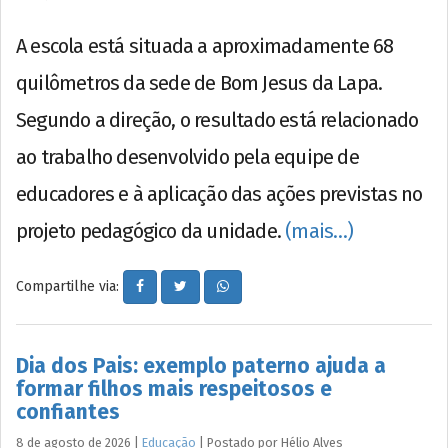
A escola está situada a aproximadamente 68
quilômetros da sede de Bom Jesus da Lapa.
Segundo a direção, o resultado está relacionado
ao trabalho desenvolvido pela equipe de
educadores e à aplicação das ações previstas no
projeto pedagógico da unidade.
(mais…)
Compartilhe via:
Dia dos Pais: exemplo paterno ajuda a
formar filhos mais respeitosos e
confiantes
8 de agosto de 2026
|
Educação
|
Postado por
Hélio
Alves