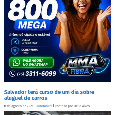
Salvador terá curso de um dia sobre
aluguel de carros
8 de agosto de 2026
|
Automóvel
|
Postado por
Hélio
Alves