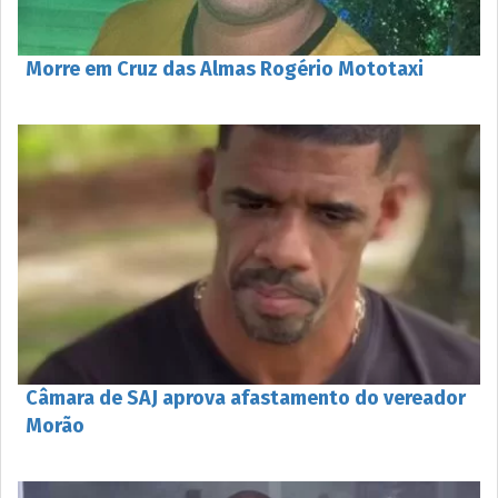
Morre em Cruz das Almas Rogério Mototaxi
Câmara de SAJ aprova afastamento do vereador
Morão