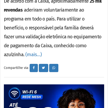
De acordo com a Caixa, aproximadamente
25 mil
revendas
aderiram voluntariamente ao
programa em todo o país. Para utilizar o
benefício, o responsável pela família deverá
fazer uma validação eletrônica no equipamento
de pagamento da Caixa, conhecido como
azulzinha.
(mais…)
Compartilhe via: