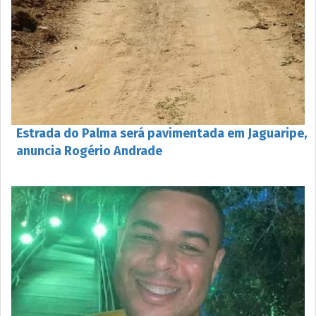
Estrada do Palma será pavimentada em Jaguaripe,
anuncia Rogério Andrade